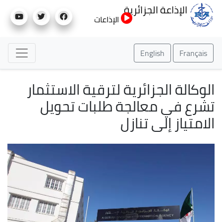
تجاوز
الإذاعة الجزائرية
إلى
الإذاعات
المحتوى
الرئيسي
English
Français
الوكالة الجزائرية لترقية الاستثمار
تشرع في معالجة طلبات تحويل
الامتياز إلى تنازل