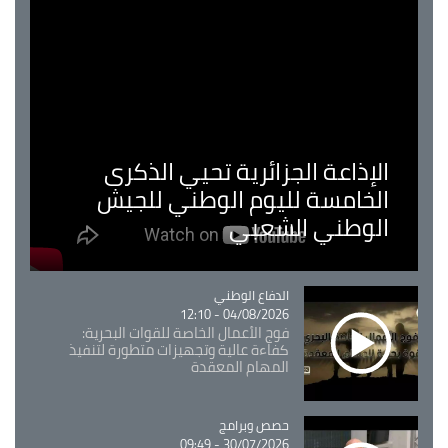
الإذاعة الجزائرية تحيي الذكرى
الخامسة لليوم الوطني للجيش
الوطني الشعبي
Catégorie
الدفاع الوطني
04/08/2026 - 12:10
فوج الأعمال الخاصة للقوات البحرية:
كفاءة عالية وتجهيزات متطورة لتنفيذ
المهام المعقدة
Catégorie
حصص وبرامج
30/07/2026 - 09:49