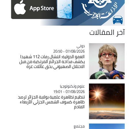
آخر المقالات
دولي
Catégorie
07/08/2026 - 20:50
العفو الدولية: انتشال رفات 112 شهيدا
يكشف فداحة الجرائم المرتكبة من قبل
الاحتلال الصهيوني بحق عائلات غزة
Catégorie
علوم وتكنولوجيا
07/08/2026 - 19:01
تنظيم تظاهرة علمية بولاية الجزائر لرصد
ظاهرة كسوف الشمس الجزئي الأربعاء
القادم
مجتمع
Catégorie