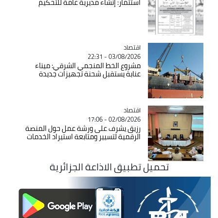
استثمار: إنشاء مديرية عامة للتحكيم
اقتصاد
Catégorie
03/08/2026 - 22:31
مشروع الخط المنجمي الشرقي: ميناء
عنابة يستقبل شحنة تجهيزات جديدة
اقتصاد
Catégorie
02/08/2026 - 17:06
رزيق يشرف على ورشة عمل حول المنصة
الرقمية لتسيير ومتابعة استيراد الخدمات
تحميل تطبيق الاذاعة الجزائرية