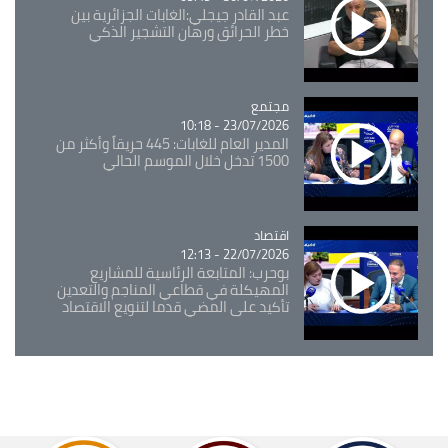
عبد القادر جيجلي:الغابات الجزائرية بين
خطر الحرائق ورهان التشجير الذكي
مجتمع
Catégorie
23/07/2026 - 10:18
المدير العام للغابات: 445 حريقاً وأكثر من
1500 تدخل خلال الموسم الحالي
اقتصاد
Catégorie
22/07/2026 - 12:13
بوحرب: المتابعة الرئاسية للمشاريع
المهيكلة في قطاعي المناجم والتعدين
تأكيد على المضي قدما لتنويع الاقتصاد