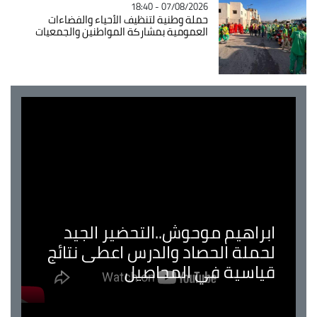
07/08/2026 - 18:40
حملة وطنية لتنظيف الأحياء والفضاءات
العمومية بمشاركة المواطنين والجمعيات
ابراهيم موحوش..التحضير الجيد
لحملة الحصاد والدرس اعطى نتائج
قياسية في المحاصيل