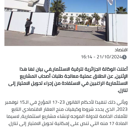
اقتصاد
21/10/2024 - 16:14
أعلنت الوكالة الجزائرية لترقية الاستثمار،في بيان لها هذا
الإثنين، عن انطلاق عملية معالجة طلبات أصحاب المشاريع
الاستثمارية الراغبين في الاستفادة من إجراء تحويل الامتياز إلى
تنازل.
ويأتي ذلك تنفيذا لأحكام القانون 23-17 المؤرخ في الـ15 نوفمبر
2023، الذي يحدد شروط وكيفيات منح العقار الاقتصادي التابع
للأملاك الخاصة للدولة الموجه لإنشاء مشاريع استثمارية، لاسيما
المادة 17 منه التي تنص على إمكانية تحويل الامتياز إلى تنازل.