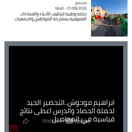
مجتمع
Catégorie
07/08/2026 - 18:40
حملة وطنية لتنظيف الأحياء والفضاءات
العمومية بمشاركة المواطنين والجمعيات
ابراهيم موحوش..التحضير الجيد
لحملة الحصاد والدرس اعطى نتائج
قياسية في المحاصيل