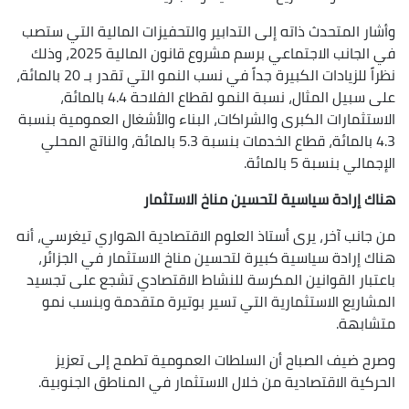
وأشار المتحدث ذاته إلى التدابير والتحفيزات المالية التي ستصب
في الجانب الاجتماعي برسم مشروع قانون المالية 2025، وذلك
نظراً للزيادات الكبيرة جداً في نسب النمو التي تقدر بـ 20 بالمائة،
على سبيل المثال، نسبة النمو لقطاع الفلاحة 4.4 بالمائة،
الاستثمارات الكبرى والشراكات، البناء والأشغال العمومية بنسبة
4.3 بالمائة، قطاع الخدمات بنسبة 5.3 بالمائة، والناتج المحلي
الإجمالي بنسبة 5 بالمائة.
هناك إرادة سياسية لتحسين مناخ الاستثمار
من جانب آخر، يرى أستاذ العلوم الاقتصادية الهواري تيغرسي، أنه
هناك إرادة سياسية كبيرة لتحسين مناخ الاستثمار في الجزائر،
باعتبار القوانين المكرسة للنشاط الاقتصادي تشجع على تجسيد
المشاريع الاستثمارية التي تسير بوتيرة متقدمة وبنسب نمو
متشابهة.
وصرح ضيف الصباح أن السلطات العمومية تطمح إلى تعزيز
الحركية الاقتصادية من خلال الاستثمار في المناطق الجنوبية.