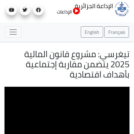
تجاوز
الإذاعة الجزائرية
إلى
الإذاعات
المحتوى
الرئيسي
English
Français
تيغرسي: مشروع قانون المالية
2025 يتضمن مقاربة إجتماعية
بأهداف اقتصادية