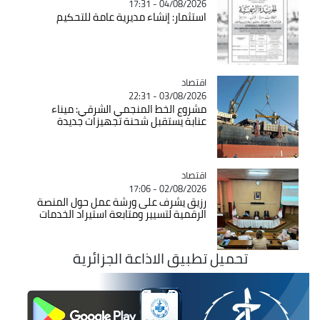
04/08/2026 - 17:31
استثمار: إنشاء مديرية عامة للتحكيم
اقتصاد
Catégorie
03/08/2026 - 22:31
مشروع الخط المنجمي الشرقي: ميناء
عنابة يستقبل شحنة تجهيزات جديدة
اقتصاد
Catégorie
02/08/2026 - 17:06
رزيق يشرف على ورشة عمل حول المنصة
الرقمية لتسيير ومتابعة استيراد الخدمات
تحميل تطبيق الاذاعة الجزائرية