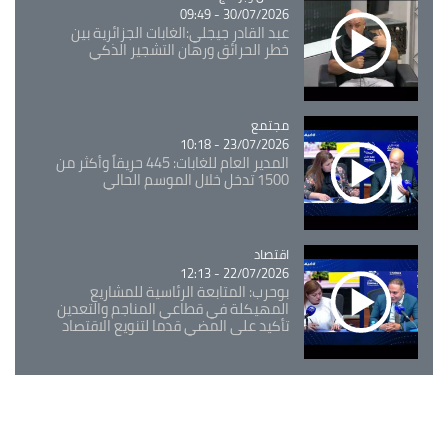
30/07/2026 - 09:49
عبد القادر جيجلي:الغابات الجزائرية بين
خطر الحرائق ورهان التشجير الذكي
مجتمع
Catégorie
23/07/2026 - 10:18
المدير العام للغابات: 445 حريقاً وأكثر من
1500 تدخل خلال الموسم الحالي
اقتصاد
Catégorie
22/07/2026 - 12:13
بوحرب: المتابعة الرئاسية للمشاريع
المهيكلة في قطاعي المناجم والتعدين
تأكيد على المضي قدما لتنويع الاقتصاد