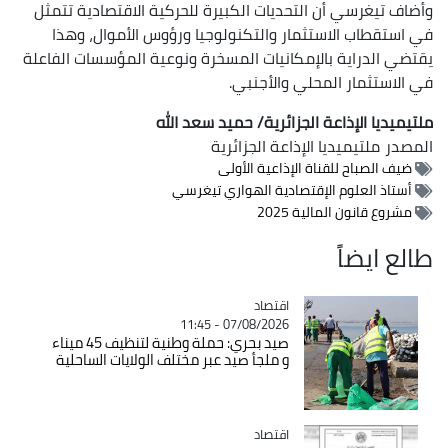
وأضاف تيغرسي أن التحديات الكبيرة للحركية الاقتصادية تتمثل
في استقطاب الاستثمار والتكنولوجيا ورؤوس الأموال، وهذا
يقتضي الدراية بالإمكانيات المسخرة ونوعية المؤسسات الفاعلة
في الاستثمار المحلي والأجنبي.
ملتيميديا الإذاعة الجزائرية/ حميد سعد الله
المصدر
ملتيميديا الإذاعة الجزائرية
ضيف الصباح للقناة الإذاعية الأولى
أستاذ العلوم الإقتصادية الهواري تيغرسي
مشروع قانون المالية 2025
طالع ايضاً
اقتصاد
Catégorie
07/08/2026 - 11:45
صيد بحري: حملة وطنية لتنظيف 45 ميناء
و ملجأ صيد عبر مختلف الولايات الساحلية
اقتصاد
Catégorie