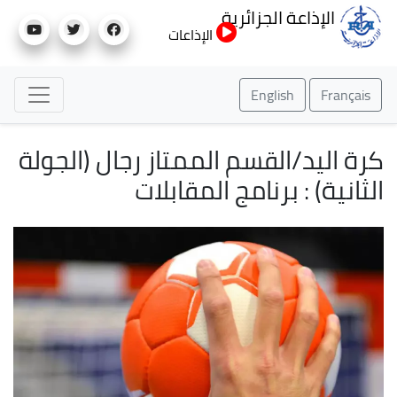
تجاوز
الإذاعة الجزائرية
إلى
الإذاعات
المحتوى
الرئيسي
English
Français
كرة اليد/القسم الممتاز رجال (الجولة
الثانية) : برنامج المقابلات