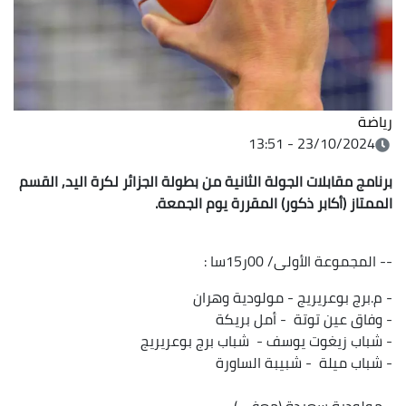
رياضة
23/10/2024 - 13:51
برنامج مقابلات الجولة الثانية من بطولة الجزائر لكرة اليد, القسم
الممتاز (أكابر ذكور) المقررة يوم الجمعة.
-- المجموعة الأولى/ 00ر15سا :
- م.برج بوعريريج - مولودية وهران
- وفاق عين توتة - أمل بريكة
- شباب زيغوت يوسف - شباب برج بوعريريج
- شباب ميلة - شبيبة الساورة
- مولودية سعيدة (معفى)