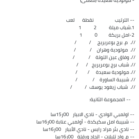
-- الترتيب نقطة لعب
1.شباب ميلة 2 1
2-امل بريكة 0 1
//. م. برج بوعريريج / /
//. مولودية وهران / /
//. وفاق عين التوتة / /
//. شباب برج بوعريريج / /
//. مولودية سعيدة / /
//. شبيبة الساورة / /
//. شباب زيغود يوسف / /
-- المجموعة الثانية:
-- اولمبي الوادي - نادي الابيار 00ر15سا
-- شبيبة امل سكيكدة - أولمبي عنابة 00ر16سا
-- نادي بئر مراد رايس - نادي الأبيار 00ر16سا
-- م. واد تليلات - اتحاد ورقلة 00ر16سا