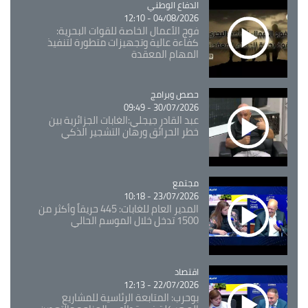
Catégorie
الدفاع الوطني
04/08/2026 - 12:10
فوج الأعمال الخاصة للقوات البحرية:
كفاءة عالية وتجهيزات متطورة لتنفيذ
المهام المعقدة
Catégorie
حصص وبرامج
30/07/2026 - 09:49
عبد القادر جيجلي:الغابات الجزائرية بين
خطر الحرائق ورهان التشجير الذكي
مجتمع
Catégorie
23/07/2026 - 10:18
المدير العام للغابات: 445 حريقاً وأكثر من
1500 تدخل خلال الموسم الحالي
اقتصاد
Catégorie
22/07/2026 - 12:13
بوحرب: المتابعة الرئاسية للمشاريع