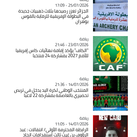
25/07/2026 - 17:09
الجزائر تعزز رصيدها بثلاث ذهبيات جديدة
في البطولة الإفريقية للرماية بالقوس
بوهران
رياضة
Catégorie
23/07/2026 - 21:46
"الكاف" يؤكد إقامة نهائيات كاس إفريقيا
للأمم 2027 بمشاركة 24 منتخبا
رياضة
Catégorie
14/07/2026 - 21:36
المنتخب الوطني لكرة اليد يدخل في تربص
تحضيري بالعاصمة بمشاركة 22 لاعبا
رياضة
Catégorie
14/07/2026 - 11:05
الرابطة المحترفة الأولى/ انتقالات : عبد
الرؤوف بن غيث ثالث إستقدامات اتحاد