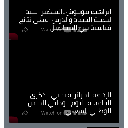
ابراهيم موحوش..التحضير الجيد
لحملة الحصاد والدرس اعطى نتائج
قياسية في المحاصيل
الإذاعة الجزائرية تحيي الذكرى
الخامسة لليوم الوطني للجيش
الوطني الشعبي