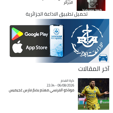
الجزائر
تحميل تطبيق الاذاعة الجزائرية
آخر المقالات
Catégorie
كرة القدم
06/08/2026 - 22:34
موناكو الفرنسي مهتم بضمّ فارس غجيميس