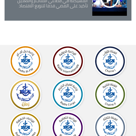
المهيكلة في قطاعي المناجم والتعدين
تأكيد على المضي قدما لتنويع الاقتصاد