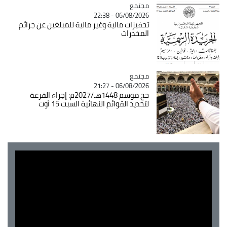
مجتمع
Catégorie
06/08/2026 - 22:38
تحفيزات مالية وغير مالية للمبلغين عن جرائم
المخدرات
مجتمع
Catégorie
06/08/2026 - 21:27
حج موسم 1448هـ/2027م: إجراء القرعة
لتحديد القوائم النهائية السبت 15 أوت