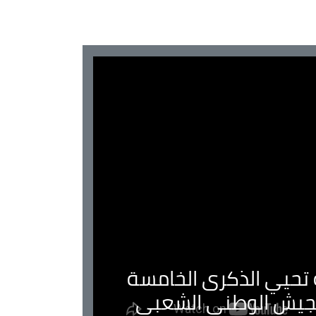
ية تحيي الذكرى الخامسة
لجيش الوطني الشعبي