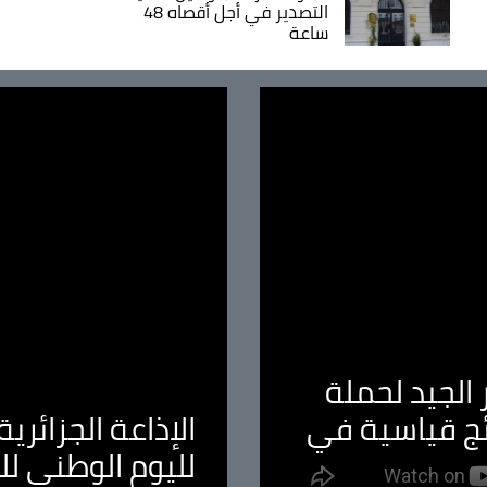
التصدير في أجل أقصاه 48
ساعة
الجيد لحملة
ئج قياسية في
الإذاعة الجزائر
لليوم الوطني ل