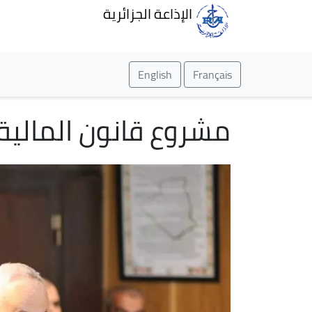
الإذاعة الجزائرية
English
Français
مشروع قانون المالية 2025 يجسد تمسك الدولة ببعدها الاجتما