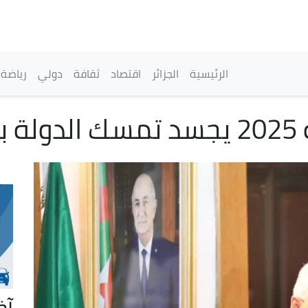
تجاوز
إلى
المحتوى
الرئيسي
القائمة الرئيسية
الرئيسية
الجزائر
اقتصاد
ثقافة
دولي
رياضة
عي
آخ