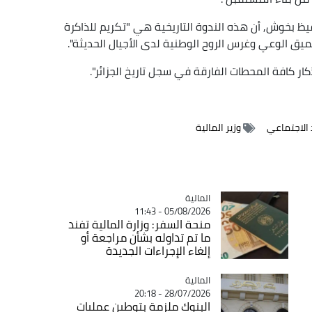
فيظ بخوش, أن هذه الندوة التاريخية هي "تكريم للذاكرة
ميق الوعي وغرس الروح الوطنية لدى الأجيال الحديثة".
ار كافة المحطات الفارقة في سجل تاريخ الجزائر".
 الاجتماعي
وزير المالية
المالية
Catégorie
05/08/2026 - 11:43
منحة السفر: وزارة المالية تفند
ما تم تداوله بشأن مراجعة أو
إلغاء الإجراءات الجديدة
المالية
Catégorie
28/07/2026 - 20:18
البنوك ملزمة بتوطين عمليات