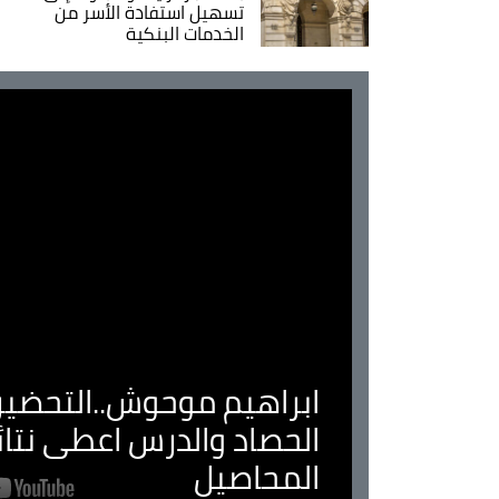
تسهيل استفادة الأسر من
الخدمات البنكية
ابراهيم موحوش..التحضير 
الحصاد والدرس اعطى نتا
المحاصيل