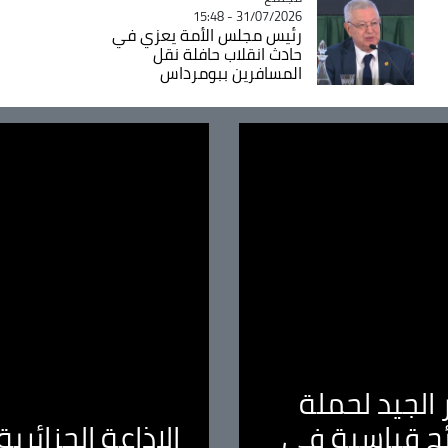
31/07/2026 - 15:48
رئيس مجلس الأمة يعزي في
حادث انقلاب حافلة نقل
المسافرين ببومرداس
الجيد لحملة
ئج قياسية في
الإذاعة الجزائر