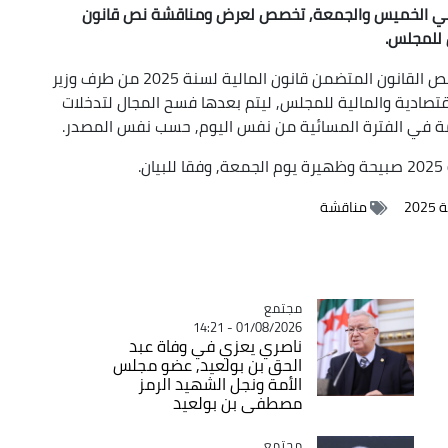
ومي الخميس والجمعة, تخصص لعرض ومناقشة نص قانون
وسيتم خلال الجلسة الصباحية ليوم الخميس تقديم نص القانون المتضمن قانون المالية لسنة 2025 من طرف وزير
اقتصادية والمالية للمجلس, ليتم بعدها فسح المجال لتدخلات
مة في الفترة المسائية من نفس اليوم, حسب نفس المصدر.
.
20
مناقشة
مجتمع
Catégorie
01/08/2026 - 14:21
ناصري يعزي في وفاة عبد
الحق بن بولعيد, عضو مجلس
الأمة ونجل الشهيد الرمز
مصطفى بن بولعيد
مجتمع
Catégorie