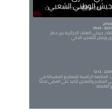
لجيش الوطني الشعبي
Ca
برامج
30/07/20
قادر جيجلي:الغابات الجزائرية بين خطر
ئق ورهان التشجير الذكي
Ca
22/07/20
: المتابعة الرئاسية للمشاريع المهيكلة في
 المناجم والتعدين تأكيد على المضي قدما
 الاقتصاد