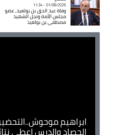
01/08/2026 - 11:34
وفاة عبد الحق بن بولعيد, عضو
مجلس الأمة ونجل الشهيد
مصطفى بن بولعيد
ابراهيم موحوش..التحضير 
الحصاد والدرس اعطى نتا