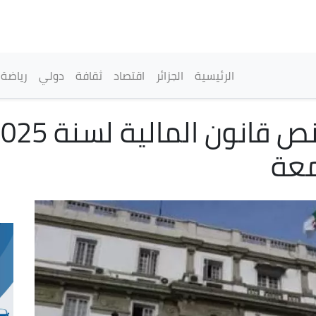
تجاوز
إلى
المحتوى
الرئيسي
القائمة الرئيسية
الرئيسية
الجزائر
اقتصاد
ثقافة
دولي
رياضة
معة