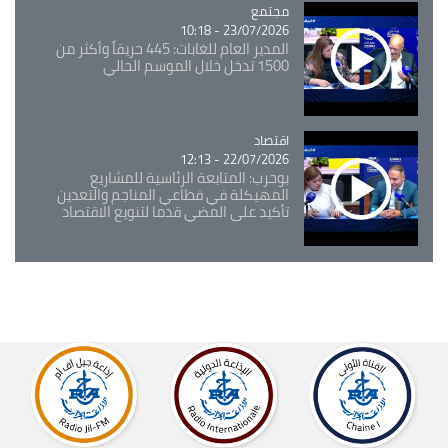
مجتمع
Catégorie
23/07/2026 - 10:18
المدير العام للغابات: 445 حريقاً وأكثر من
1500 تدخل خلال الموسم الحالي
اقتصاد
Catégorie
22/07/2026 - 12:13
بوحرب: المتابعة الرئاسية للمشاريع
المهيكلة في قطاعي المناجم والتعدين
تأكيد على المضي قدما لتنويع الاقتصاد