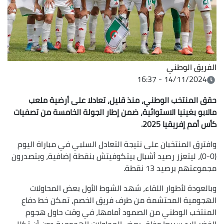
الفريق الوطني
14/11/2024 - 16:37
حقق المنتخب الوطني، منذ قليل، تعادلا على أرضية ملعب
مالابو بغينيا الاستوائية، ضمن إطار الجولة الخامسة من تصفيات
كأس أمم إفريقيا 2025.
وافترق المنتخبان على نتيجة التعادل السلبي في مباراة اليوم
(0-0)، ليتعزز رصيد أشبال بيتكوفيتش بنقطة إضافية، ويتصدرون
مجموعتهم برصيد 13 نقطة.
وبالعودة لأطوار اللقاء، شهد الشوط الأول بعض المحاولات
الهجومية المحتشمة من طرف فريق الخصم، تمكن خط دفاع
المنتخب الوطني من الصمود أمامها، في وقت حاول هجوم
الخضر الرد سريعا وخلق بعض المحاولات الهجومية دون أن تكلل