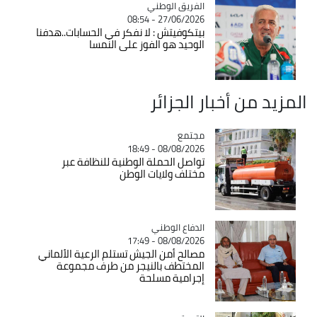
Catégorie
الفريق الوطني
27/06/2026 - 08:54
بيتكوفيتش : لا نفكر في الحسابات..هدفنا
الوحيد هو الفوز على النمسا
المزيد من أخبار الجزائر
مجتمع
Catégorie
08/08/2026 - 18:49
تواصل الحملة الوطنية للنظافة عبر
مختلف ولايات الوطن
Catégorie
الدفاع الوطني
08/08/2026 - 17:49
مصالح أمن الجيش تستلم الرعية الألماني
المختطف بالنيجر من طرف مجموعة
إجرامية مسلحة