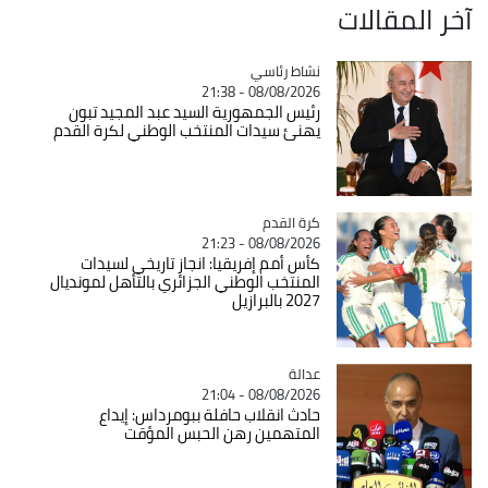
آخر المقالات
Catégorie
نشاط رئاسي
08/08/2026 - 21:38
رئيس الجمهورية السيد عبد المجيد تبون
يهنئ سيدات المنتخب الوطني لكرة القدم
Catégorie
كرة القدم
08/08/2026 - 21:23
كأس أمم إفريقيا: انجاز تاريخي لسيدات
المنتخب الوطني الجزائري بالتأهل لمونديال
2027 بالبرازيل
عدالة
Catégorie
08/08/2026 - 21:04
حادث انقلاب حافلة ببومرداس: إيداع
المتهمين رهن الحبس المؤقت