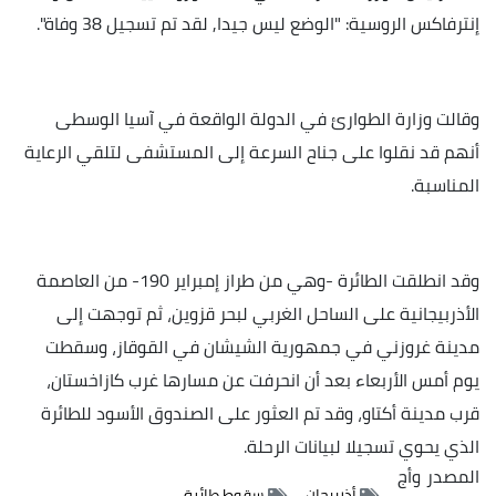
إنترفاكس الروسية: "الوضع ليس جيدا, لقد تم تسجيل 38 وفاة".
وقالت وزارة الطوارئ في الدولة الواقعة في آسيا الوسطى
أنهم قد نقلوا على جناح السرعة إلى المستشفى لتلقي الرعاية
المناسبة.
وقد انطلقت الطائرة -وهي من طراز إمبراير 190- من العاصمة
الأذربيجانية على الساحل الغربي لبحر قزوين، ثم توجهت إلى
مدينة غروزني في جمهورية الشيشان في القوقاز، وسقطت
يوم أمس الأربعاء بعد أن انحرفت عن مسارها غرب كازاخستان،
قرب مدينة أكتاو، وقد تم العثور على الصندوق الأسود للطائرة
الذي يحوي تسجيلا لبيانات الرحلة.
المصدر
وأج
أذربيجان
سقوط طائرة