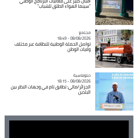
اقبال كبير على فعاليات البرنامج الوطني
"سينما الهواء الطلق للشباب"
مجتمع
Catégorie
08/08/2026 - 18:49
تواصل الحملة الوطنية للنظافة عبر مختلف
ولايات الوطن
Catégorie
دبلوماسية
08/08/2026 - 18:15
الجزائر/مالي: تطابق تام في وجهات النظر بين
البلدين