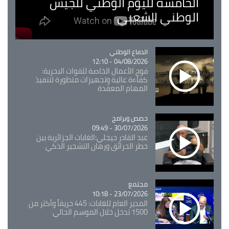
الخامسة لليوم الوطني للجيش
الوطني الشعبي
Catégorie
الدفاع الوطني
04/08/2026 - 12:10
فوج الأعمال الخاصة للقوات البحرية:
كفاءة عالية وتجهيزات متطورة لتنفيذ
المهام المعقدة
Catégorie
حصص وبرامج
30/07/2026 - 09:49
عبد القادر جيجلي:الغابات الجزائرية بين
خطر الحرائق ورهان التشجير الذكي
مجتمع
Catégorie
23/07/2026 - 10:18
المدير العام للغابات: 445 حريقاً وأكثر من
1500 تدخل خلال الموسم الحالي