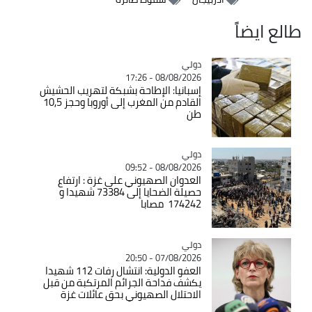
طالع ايضاً
دولي
Catégorie
08/08/2026 - 17:26
إسبانيا: الإطاحة بشبكة لتهريب الحشيش
القادم من المغرب إلى أوروبا وحجز 10,5
طن
دولي
Catégorie
08/08/2026 - 09:52
العدوان الصهيوني على غزة : ارتفاع
حصيلة الضحايا إلى 73384 شهيدا و
174242 مصابا
دولي
Catégorie
07/08/2026 - 20:50
العفو الدولية: انتشال رفات 112 شهيدا
يكشف فداحة الجرائم المرتكبة من قبل
الاحتلال الصهيوني بحق عائلات غزة