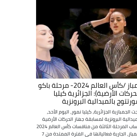
جمباز /كأس العالم 2024- مرحلة باكو
حركات الأرضية): الجزائرية كيليا
ورتتوج بالميدالية البرونزية
ت الجمبازية الجزائرية، كيليا نمور، اليوم الأحد،
ميدالية البرونزية لمسابقة جهاز الحركات الأرضية
لحساب المرحلة الثالثة من منافسات كأس العالم 2024
للجمباز، الجارية فعالياتها في الفترة الممتدة من 7