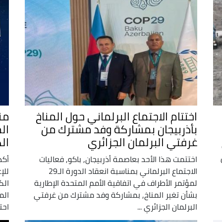
اختتام الاجتماع البرلماني حول المناخ
من
بأذربيجان بمشاركة وفد مشترك من
ال
غرفتي البرلمان الجزائري
ال
اختتمت هذا الأحد بعاصمة أذربيجان, باكو, فعاليات
أكد
الاجتماع البرلماني بمناسبة انعقاد الدورة الـ29
للإ
لمؤتمر الأطراف في اتفاقية الأمم المتحدة الإطارية
الك
بشأن تغير المناخ, بمشاركة وفد مشترك من غرفتي
الم
البرلمان الجزائري ...
احت