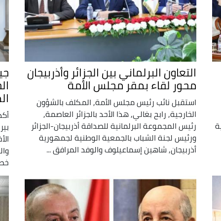
التعاون البرلماني بين الجزائر وأذربيجان
جي
محور لقاء بمقر مجلس الأمة
ال
ال
استقبل نائب رئيس مجلس الأمة, المكلف بالشؤون
الخارجية, رابح بغالي, هذا الأحد بالجزائر العاصمة,
أكد
ة
رئيس المجموعة البرلمانية للصداقة أذربيجان-الجزائر
بير
ورئيس لجنة الشباب بالجمعية الوطنية لجمهورية
الأ
أذربيجان, شاهين إسماعيلوف والوفد المرافق ...
وال
خصه