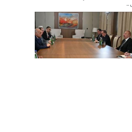
...
اف يستقبل بباكو من قبل رئيس
ربيجان
ى وزير الشؤون الخارجية والجالية الوطنية بالخارج،
د عطاف، اليوم الخميس بباكو في ختام مشاركته
الاجتماع الوزاري لدول حركة عدم الانحياز، لقاءات