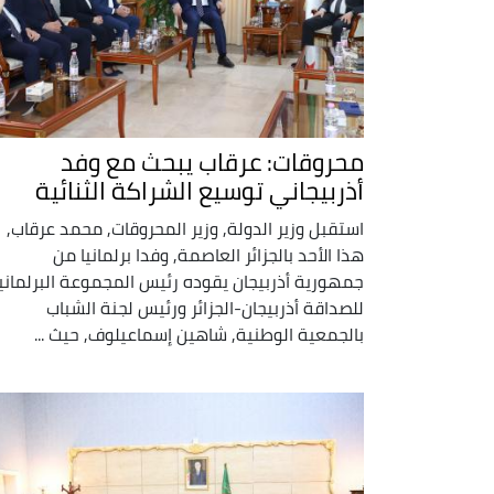
محروقات: عرقاب يبحث مع وفد
أذربيجاني توسيع الشراكة الثنائية
استقبل وزير الدولة, وزير المحروقات, محمد عرقاب,
هذا الأحد بالجزائر العاصمة, وفدا برلمانيا من
جمهورية أذربيجان يقوده رئيس المجموعة البرلماني
للصداقة أذربيجان-الجزائر ورئيس لجنة الشباب
بالجمعية الوطنية, شاهين إسماعيلوف, حيث ...