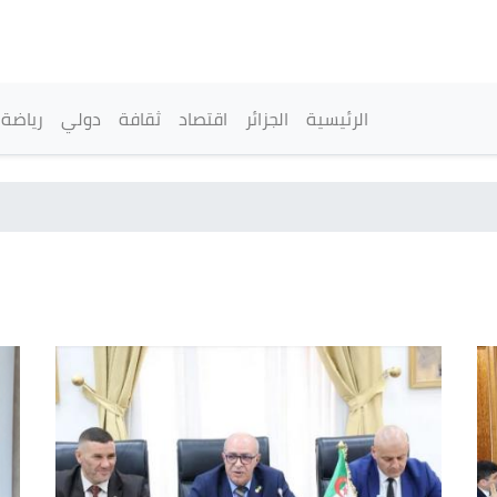
تجاوز
إلى
المحتوى
الرئيسي
القائمة الرئيسية
الرئيسية
الجزائر
اقتصاد
ثقافة
دولي
رياضة