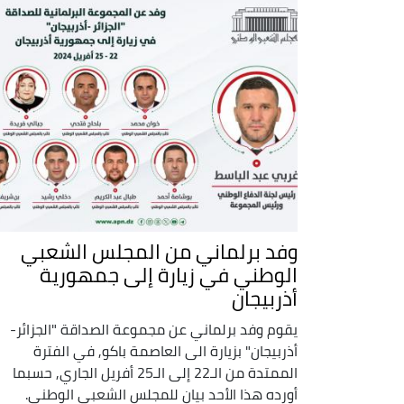
وفد برلماني من المجلس الشعبي
الوطني في زيارة إلى جمهورية
أذربيجان
يقوم وفد برلماني عن مجموعة الصداقة "الجزائر-
أذربيجان" بزيارة الى العاصمة باكو, في الفترة
الممتدة من الـ22 إلى الـ25 أفريل الجاري, حسبما
أورده هذا الأحد بيان للمجلس الشعبي الوطني.