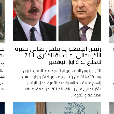
رئيس الجمهورية يتلقى تهاني نظيره
من
الأذربيجاني بمناسبة الذكرى الـ71
بم
لاندلاع ثورة أول نوفمبر
وقع
الم
تلقى رئيس الجمهورية، السيد عبد المجيد تبون
منص
رسالة تهنئة من رئيس جمهورية أذربيجان، السيد
أذر
إلهام علييف بمناسبة عيد الثورة. وعبّر الرئيس
طائ
الأذربيجاني في رسالة التهنئة، عن عمق علاقات
الصداقة والأخوة ...