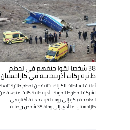
38 شخصا لقوا حتفهم في تحطم
طائرة ركاب أذربيجانية في كازاخستان
أعلنت السلطات الكازاخستانية عن تحطم طائرة تابعة
لشركة الخطوط الجوية الأذربيجانية كانت متجهة من
العاصمة باكو إلى روسيا قرب مدينة أكتاو في
كازاخستان، ما أدى إلى وفاة 38 شخص وإصابة ...