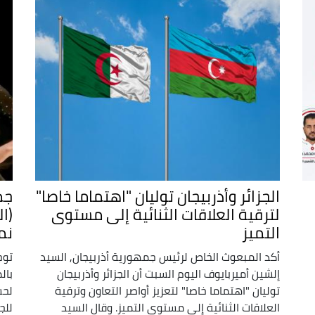
الجزائر وأذربيجان توليان "اهتماما خاصا"
لترقية العلاقات الثنائية إلى مستوى
(ال
التميز
نم
أكد المبعوث الخاص لرئيس جمهورية أذربيجان, السيد
توج
إلشين أميربايوف اليوم السبت أن الجزائر وأذربيجان
بال
توليان "اهتماما خاصا" لتعزيز أواصر التعاون وترقية
العلاقات الثنائية إلى مستوى التميز. وقال السيد