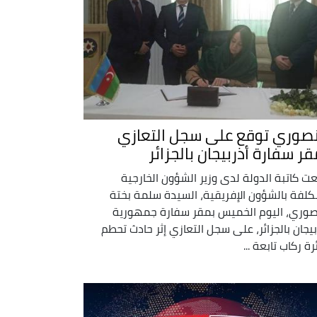
صوري توقع على سجل التعازي
قر سفارة أذربيجان بالجزائر
ت كاتبة الدولة لدى وزير الشؤون الخارجية
كلفة بالشؤون الإفريقية، السيدة سلمة بختة
وري، اليوم الخميس بمقر سفارة جمهورية
بيجان بالجزائر، على سجل التعازي إثر حادث تحطم
رة ركاب تابعة ...