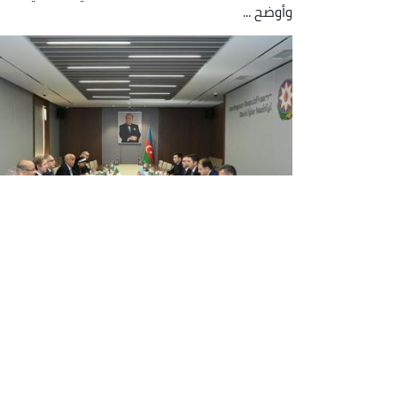
وأوضح ...
انعقاد الدورة الأولى من المشاورات
السياسية الجزائرية - الأذربيجانية
انعقدت اليوم الأربعاء، بباكو، الدورة الأولى من
المشاورات السياسية بين الجزائر وأذربيجان ترأسها
مناصفة الأمين العام لوزارة الشؤون الخارجية والجالي