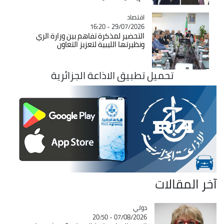
اقتصاد
Catégorie
29/07/2026 - 16:20
التحضير لمذكرة تفاهم بين وزارة الري
ونظيرتها الليبية لتعزيز التعاون
تحميل تطبيق الاذاعة الجزائرية
آخر المقالات
دولي
Catégorie
07/08/2026 - 20:50