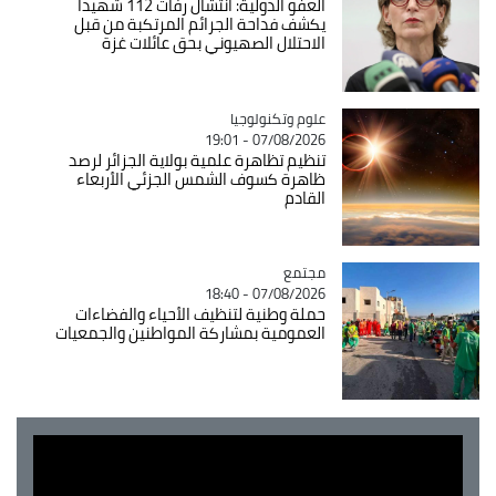
العفو الدولية: انتشال رفات 112 شهيدا
يكشف فداحة الجرائم المرتكبة من قبل
الاحتلال الصهيوني بحق عائلات غزة
Catégorie
علوم وتكنولوجيا
07/08/2026 - 19:01
تنظيم تظاهرة علمية بولاية الجزائر لرصد
ظاهرة كسوف الشمس الجزئي الأربعاء
القادم
مجتمع
Catégorie
07/08/2026 - 18:40
حملة وطنية لتنظيف الأحياء والفضاءات
العمومية بمشاركة المواطنين والجمعيات