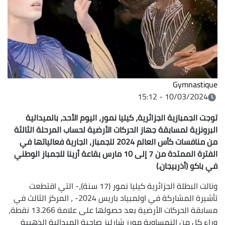
Gymnastique
10/03/2024 - 15:12
توجت الجمبازية الجزائرية، كيليا نمور، اليوم الأحد، بالميدالية
البرونزية لمسابقة جهاز الحركات الأرضية لحساب المرحلة الثالثة
من منافسات كأس العالم 2024 للجمباز، الجارية فعالياتها في
الفترة الممتدة من 7 إلى 10 مارس بقاعة أرينا للجمباز الوطني
في باكو (أذربيجان.)
ونالت البطلة الجزائرية كيليا نمور (17 سنة)،- التي اقتطعت
تأشيرة المشاركة في اولمبياد باريس 2024- ، المركز الثالث في
مسابقة الحركات الأرضية بعد حصولها على علامة 13.266 نقطة،
وراء كل من النمساوية مورز شارليز صاحبة الميدالية الذهبية