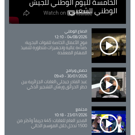
الخامسة لليوم الوطني للجيش
الوطني الشعبي
Catégorie
الدفاع الوطني
04/08/2026 - 12:10
فوج الأعمال الخاصة للقوات البحرية:
كفاءة عالية وتجهيزات متطورة لتنفيذ
المهام المعقدة
Catégorie
حصص وبرامج
30/07/2026 - 09:49
عبد القادر جيجلي:الغابات الجزائرية بين
خطر الحرائق ورهان التشجير الذكي
مجتمع
Catégorie
23/07/2026 - 10:18
المدير العام للغابات: 445 حريقاً وأكثر من
1500 تدخل خلال الموسم الحالي