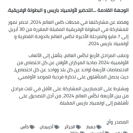
الوجهة القادمة ....التحضير لأولمبياد باريس و البطولة الإفريقية.
وفضلا عن مشاركتها في محطات كاس العالم 2024، تحضر نمور
للمشاركة في البطولة الإفريقية المقبلة المقررة من 30 أبريل
إلى 7 مايو والمرحلة الأخيرة لكاس العالم بالدوحة القطرية و
أولمبياد باريس 2024.
وعقب المراحل الأربع لكأس العالم، يتأهل إلى الألعاب
الأولمبية-2024 صاحبا المركزان الأولان عن كل اختصاص من
الاختصاصات الأربعة (واحد عن كل بلد وواحد عن كل اختصاص)،
حيث يحصل المتأهلون على تذكرة فردية للموعد الأولمبي.
ويشترط على الجمبازيين المشاركة على الأقل في ثلاث مراحل
من بين الأربعة لكأس العالم 2024، من أجل التصديق على
تأهلهم إلى اولمبياد باريس المقبلة.
المصدر
وأج
جمباز
الجزائر
أذربيجان
كأس