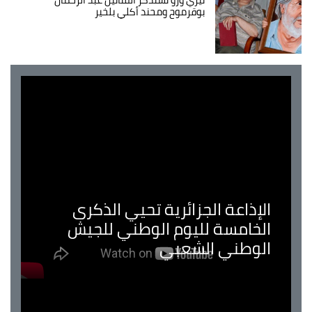
بوقرموح ومحند أكلي بلخير
الإذاعة الجزائرية تحيي الذكرى
الخامسة لليوم الوطني للجيش
الوطني الشعبي