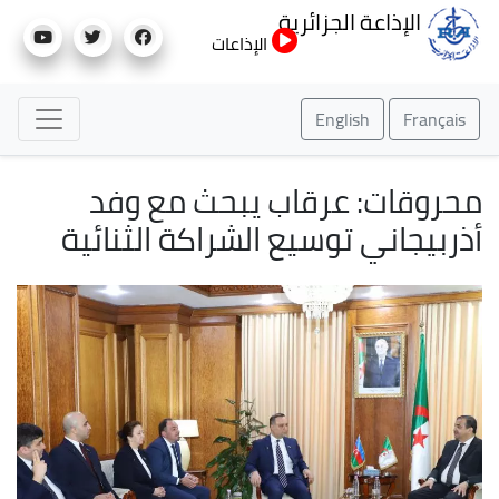
تجاوز
الإذاعة الجزائرية
إلى
الإذاعات
المحتوى
الرئيسي
English
Français
محروقات: عرقاب يبحث مع وفد
أذربيجاني توسيع الشراكة الثنائية