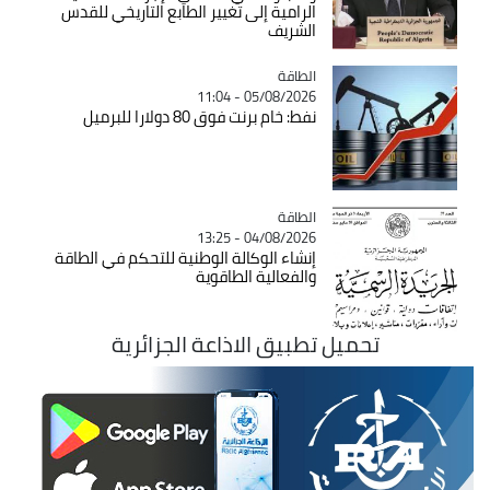
الرامية إلى تغيير الطابع التاريخي للقدس
الشريف
الطاقة
Catégorie
05/08/2026 - 11:04
نفط: خام برنت فوق 80 دولارا للبرميل
الطاقة
Catégorie
04/08/2026 - 13:25
إنشاء الوكالة الوطنية للتحكم في الطاقة
والفعالية الطاقوية
تحميل تطبيق الاذاعة الجزائرية