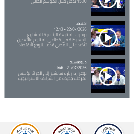
1500 تدخل خلال الموسم الحالي
اقتصاد
Catégorie
22/07/2026 - 12:13
بوحرب: المتابعة الرئاسية للمشاريع
المهيكلة في قطاعي المناجم والتعدين
تأكيد على المضي قدما لتنويع الاقتصاد
Catégorie
دبلوماسية
21/07/2026 - 11:46
بوغرارة: زيارة سانشيز إلى الجزائر تؤسس
لمرحلة جديدة من الشراكة الاستراتيجية