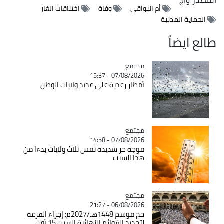
أم البواقي
وفاة
اختناقات الغاز
الحماية المدنية
طالع ايضاً
مجتمع
Catégorie
07/08/2026 - 15:37
أمطار رعدية على عديد ولايات الوطن
مجتمع
Catégorie
07/08/2026 - 14:58
موجة حر شديدة تمس ثلاث ولايات بدءا من
هذا السبت
مجتمع
Catégorie
06/08/2026 - 21:27
حج موسم 1448هـ/2027م: إجراء القرعة
لتحديد القوائم النهائية السبت 15 أوت