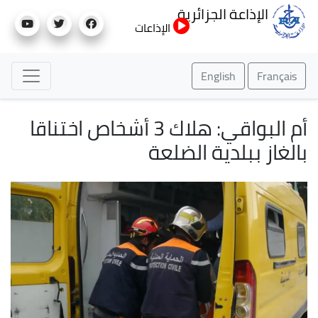
تجاوز
الإذاعة الجزائرية
إلى
الإذاعات
المحتوى
الرئيسي
English
Français
أم البواقي: هلاك 3 أشخاص اختناقا
بالغاز ببلدية الضلعة