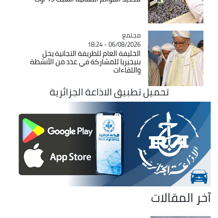
مجتمع
Catégorie
06/08/2026 - 18:24
الخليفة العام للطريقة التجانية يحل
بنيجيريا للمشاركة في عدد من الأنشطة
واللقاءات
تحميل تطبيق الاذاعة الجزائرية
آخر المقالات