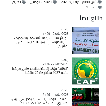
كأس العالم لكرة اليد 2025
المنتخب الوطني
انهزام
الدنمارك
طالع ايضاً
رياضة
Catégorie
25/07/2026 - 17:09
الجزائر تعزز رصيدها بثلاث ذهبيات جديدة
في البطولة الإفريقية للرماية بالقوس
بوهران
رياضة
Catégorie
23/07/2026 - 21:46
"الكاف" يؤكد إقامة نهائيات كاس إفريقيا
للأمم 2027 بمشاركة 24 منتخبا
رياضة
Catégorie
14/07/2026 - 21:36
المنتخب الوطني لكرة اليد يدخل في تربص
تحضيري بالعاصمة بمشاركة 22 لاعبا