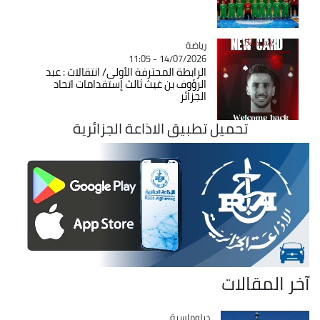
رياضة
Catégorie
14/07/2026 - 11:05
الرابطة المحترفة الأولى/ انتقالات : عبد
الرؤوف بن غيث ثالث إستقدامات اتحاد
الجزائر
تحميل تطبيق الاذاعة الجزائرية
آخر المقالات
Catégorie
دبلوماسية