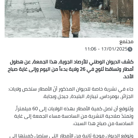
مجتمع
17/01/2025 - 11:06
كشف الديوان الوطني للأرصاد الجوية، هذا الجمعة، عن هطول
أمطار وتساقط ثلوج في 26 ولاية بدءاً من اليوم وإلى غاية صباح
الأحد.
جاء في نشرية خاصة للديوان المذكور أنّ الأمطار ستخص ولايات:
الجزائر، بومرداس، تيبازة، البليدة، جيجل وبجاية.
ويُتوقع أن تصل كمية الأمطار بهذه الولايات إلى 60 ميلمتراً،
وتمتدّ صلاحية النشرية من السادسة مساء الجمعة إلى غاية
السادسة من صباح هذا السبت.
وتوقع الديوان موجة ثانية من الأمطار التي ستصل كميتها إلى