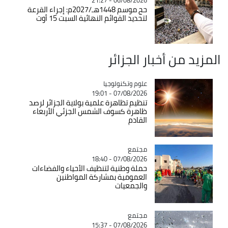
حج موسم 1448هـ/2027م: إجراء القرعة
لتحديد القوائم النهائية السبت 15 أوت
المزيد من أخبار الجزائر
Catégorie
علوم وتكنولوجيا
07/08/2026 - 19:01
تنظيم تظاهرة علمية بولاية الجزائر لرصد
ظاهرة كسوف الشمس الجزئي الأربعاء
القادم
مجتمع
Catégorie
07/08/2026 - 18:40
حملة وطنية لتنظيف الأحياء والفضاءات
العمومية بمشاركة المواطنين
والجمعيات
مجتمع
Catégorie
07/08/2026 - 15:37