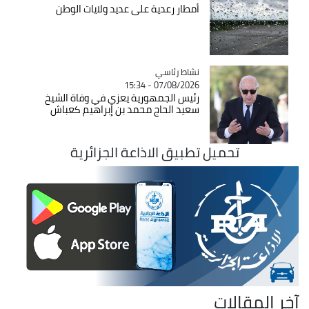
أمطار رعدية على عديد ولايات الوطن
Catégorie
نشاط رئاسي
07/08/2026 - 15:34
رئيس الجمهورية يعزي في وفاة الشيخ
سعيد الحاج محمد بن إبراهيم كعباش
تحميل تطبيق الاذاعة الجزائرية
آخر المقالات