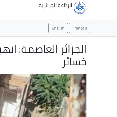
الإذاعة الجزائرية
English
Français
الجزائر العاصمة: انه
خسائر