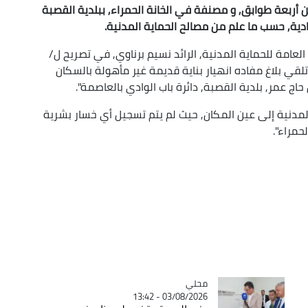
 أربعة طوابق, و مصنفة في الخانة الحمراء, ببلدية القصبة
دية, حسب ما علم من مصالح الحماية المدنية
.
العامة للحماية المدنية, الرائد نسيم برناوي, في تصريح ل/
, أنه "تم اليوم الجمعة في حدود الساعة 10:20, تلقي بلاغ مفاده انهيار بناية قديمة غير مأهولة بالسكان
المدنية إلى عين المكان, حيث لم يتم تسجيل أي خسار بشرية
حمراء".
محلي
Catégorie
03/08/2026 - 13:42