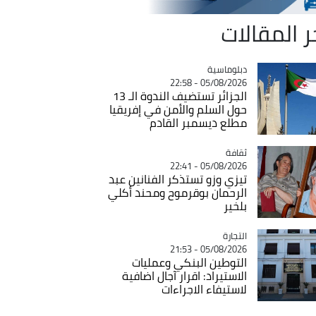
ر المقالات
Catégorie
دبلوماسية
05/08/2026 - 22:58
الجزائر تستضيف الندوة الـ 13
حول السلم والأمن في إفريقيا
مطلع ديسمبر القادم
ثقافة
Catégorie
05/08/2026 - 22:41
تيزي وزو تستذكر الفنانين عبد
الرحمان بوقرموح ومحند أكلي
بلخير
التجارة
Catégorie
05/08/2026 - 21:53
التوطين البنكي وعمليات
الاستيراد: اقرار آجال اضافية
لاستيفاء الاجراءات