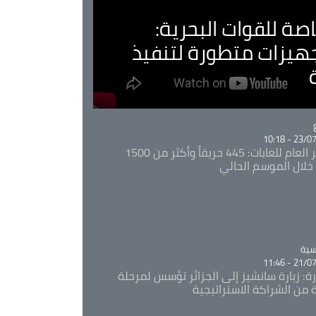
صة للقوات البحرية:
جهيزات متطورة لتنفيذ
Ca
23/07/20
المدير العام للغابات: 445 حريقاً وأكثر من 1500
خلال الموسم الحالي
Ca
سية
21/07/20
رة: زيارة سانشيز إلى الجزائر تؤسس لمرحلة
 من الشراكة الاستراتيجية