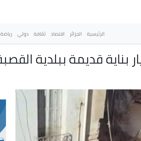
تجاوز
إلى
المحتوى
الرئيسي
القائمة الرئيسية
الرئيسية
الجزائر
اقتصاد
ثقافة
دولي
رياضة
يار بناية قديمة ببلدية القص