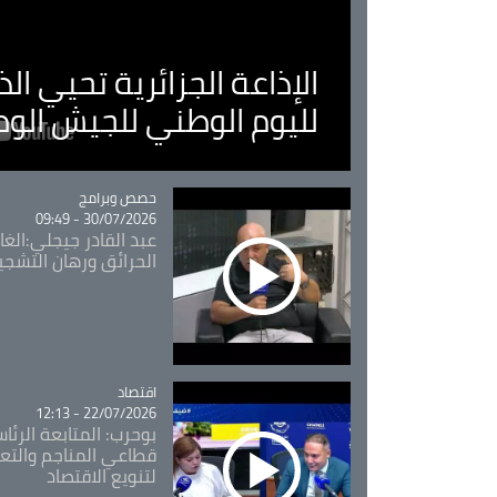
الإذاعة الجزائرية تحيي ا
لليوم الوطني للجيش الو
Catégorie
حصص وبرامج
30/07/2026 - 09:49
عبد القادر جيجلي:الغاب
الحرائق ورهان التشجي
اقتصاد
Catégorie
22/07/2026 - 12:13
بوحرب: المتابعة الرئ
قطاعي المناجم والتع
لتنويع الاقتصاد