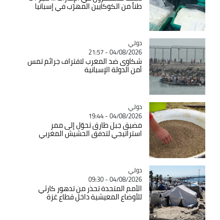
طناً من الكوكايين المهرّب في إسبانيا
دولي
Catégorie
04/08/2026 - 21:57
شكاوى ضد المغرب لاقتراف جرائم تمس
أمن الدولة الإسبانية
دولي
Catégorie
04/08/2026 - 19:44
مضيق جبل طارق تحوّل إلى ممر
استراتيجي لتدفق الحشيش المغربي
دولي
Catégorie
04/08/2026 - 09:30
الأمم المتحدة تحذر من تدهور كارثي
للأوضاع المعيشية داخل قطاع غزة