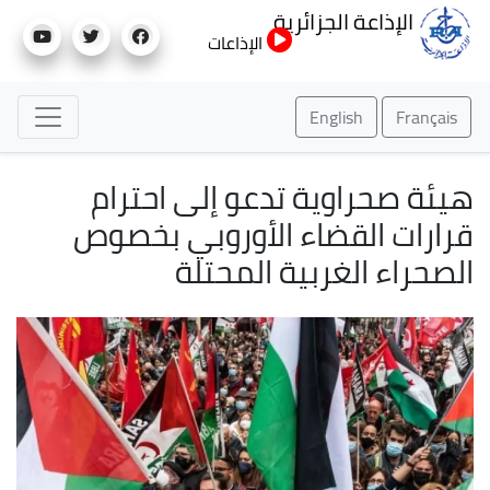
تجاوز
الإذاعة الجزائرية
إلى
الإذاعات
المحتوى
الرئيسي
English
Français
هيئة صحراوية تدعو إلى احترام
قرارات القضاء الأوروبي بخصوص
الصحراء الغربية المحتلة