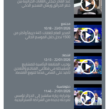
عبد القادر جيجلي:الغابات الجزائرية بين
خطر الحرائق ورهان التشجير الذكي
مجتمع
Catégorie
23/07/2026 - 10:18
المدير العام للغابات: 445 حريقاً وأكثر من
1500 تدخل خلال الموسم الحالي
اقتصاد
Catégorie
22/07/2026 - 12:13
بوحرب: المتابعة الرئاسية للمشاريع
المهيكلة في قطاعي المناجم والتعدين
تأكيد على المضي قدما لتنويع الاقتصاد
Catégorie
دبلوماسية
21/07/2026 - 11:46
بوغرارة: زيارة سانشيز إلى الجزائر تؤسس
لمرحلة جديدة من الشراكة الاستراتيجية