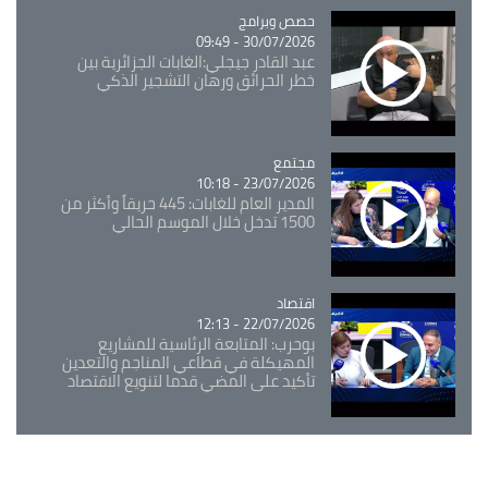
Catégorie
حصص وبرامج
30/07/2026 - 09:49
عبد القادر جيجلي:الغابات الجزائرية بين
خطر الحرائق ورهان التشجير الذكي
مجتمع
Catégorie
23/07/2026 - 10:18
المدير العام للغابات: 445 حريقاً وأكثر من
1500 تدخل خلال الموسم الحالي
اقتصاد
Catégorie
22/07/2026 - 12:13
بوحرب: المتابعة الرئاسية للمشاريع
المهيكلة في قطاعي المناجم والتعدين
تأكيد على المضي قدما لتنويع الاقتصاد