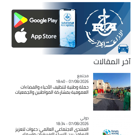
آخر المقالات
مجتمع
Catégorie
07/08/2026 - 18:40
حملة وطنية لتنظيف الأحياء والفضاءات
العمومية بمشاركة المواطنين والجمعيات
دولي
Catégorie
07/08/2026 - 18:34
المنتدى الاجتماعي العالمي: دعوات لتعزيز
التضامن بين النساء الإفريقيات وإسماع