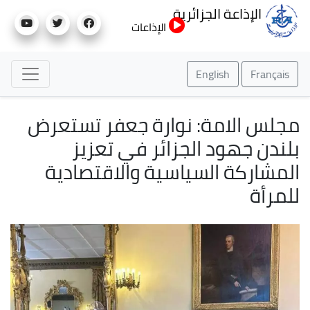
تجاوز
الإذاعة الجزائرية
إلى
الإذاعات
المحتوى
الرئيسي
English
Français
مجلس الامة: نوارة جعفر تستعرض
بلندن جهود الجزائر في تعزيز
المشاركة السياسية والاقتصادية
للمرأة