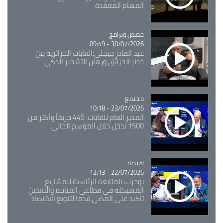
المهام المعقدة
Catégorie
حصص وبرامج
30/07/2026 - 09:49
عبد القادر جيجلي:الغابات الجزائرية بين
خطر الحرائق ورهان التشجير الذكي
مجتمع
Catégorie
23/07/2026 - 10:18
المدير العام للغابات: 445 حريقاً وأكثر من
1500 تدخل خلال الموسم الحالي
اقتصاد
Catégorie
22/07/2026 - 12:13
بوحرب: المتابعة الرئاسية للمشاريع
المهيكلة في قطاعي المناجم والتعدين
تأكيد على المضي قدما لتنويع الاقتصاد