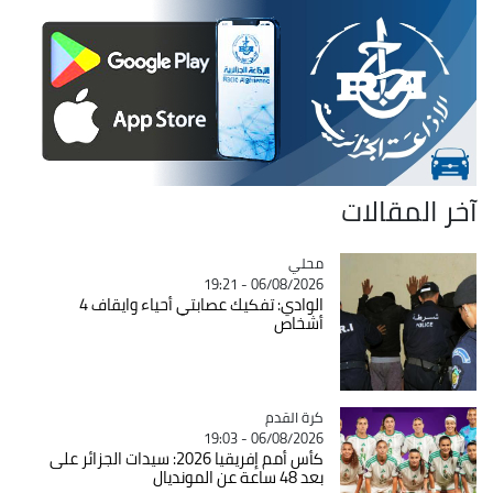
آخر المقالات
محلي
Catégorie
06/08/2026 - 19:21
الوادي: تفكيك عصابتي أحياء وايقاف 4
أشخاص
Catégorie
كرة القدم
06/08/2026 - 19:03
كأس أمم إفريقيا 2026: سيدات الجزائر على
بعد 48 ساعة عن المونديال