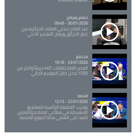
Catégorie
حصص وبرامج
30/07/2026 - 09:49
عبد القادر جيجلي:الغابات الجزائرية بين
خطر الحرائق ورهان التشجير الذكي
مجتمع
Catégorie
23/07/2026 - 10:18
المدير العام للغابات: 445 حريقاً وأكثر من
1500 تدخل خلال الموسم الحالي
اقتصاد
Catégorie
22/07/2026 - 12:13
بوحرب: المتابعة الرئاسية للمشاريع
المهيكلة في قطاعي المناجم والتعدين
تأكيد على المضي قدما لتنويع الاقتصاد