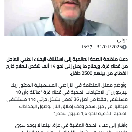
دولي
31/01/2025 - 15:37
دعت منظمة الصحة العالمية إلى استئناف الإخلاء الطبي العاجل
من قطاع غزة, ويحتاج ما يصل إلى نحو 14 ألف شخص للعلاج خارج
القطاع، من بينهم 2500 طفل.
وأوضح ممثل المنظمة في الأراضي الفلسطينية الدكتور ريك
بيبركورن أن الاحتياجات الصحية في قطاع غزة "هائلة وأن 18
مستشفى فقط من أصل 36 تعمل بشكل جزئي و11 مستشفى
ميدانيا, في حين سمح وقف إطلاق النار بوصول الإمدادات
الصحية الكافية لنحو 1,6 مليون شخص".
وأشار إلى عبء الصحة العقلية في غزة, بينما لا يوجد سوى
طبيبين نفسيين في شمال القطاع إلى جانب عدد قليل من