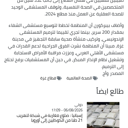
المتخصصين في الصحة النفسية, وتوقف المستشفى الوحيد
للصحة العقلية عن العمل منذ مطلع 2024.
وأضاف بيبركورن أن المنظمة تخطط لتوسيع مستشفى الشفاء
بمقدار 200 سرير، بينما تجري تقييما لترميم المستشفى
الإندونيسي، وتركيب منشأة صحية سابقة التجهيز في مدينة
غزة، مبينا أن المنظمة نشرت الفرق الجراحية لدعم القدرات في
مستشفى الأهلي العربي، وعززت مراقبة الأمراض الاستجابة
وتشغيل نظام الإنذار المبكر، في حين أن المستشفيات برفح تحتاج
إلى الترميم.
المصدر
وأج
الصحة العالمية
قطاع غزة
طالع ايضاً
دولي
Catégorie
06/08/2026 - 17:09
إسبانيا : ضلوع مغاربة في شبكة لتهريب
21 طنا من الكوكايين إلى أوروبا