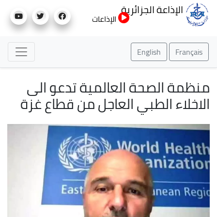
تجاوز
الإذاعة الجزائرية
إلى
الإذاعات
المحتوى
الرئيسي
English
Français
منظمة الصحة العالمية تدعو الى
الاخلاء الطبي العاجل من قطاع غزة