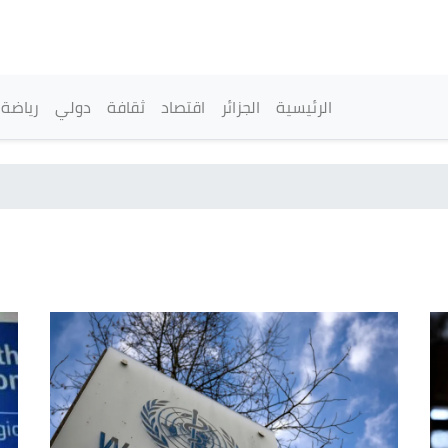
تجاوز
إلى
المحتوى
الرئيسي
القائمة الرئيسية
الرئيسية
الجزائر
اقتصاد
ثقافة
دولي
رياضة