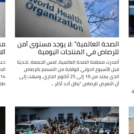
الصحة العالمية" :لا يوجد مستوى آمن
من
للرصاص في المنتجات اليومية
ال
أصدرت منظمة الصحة العالمية, امس الجمعة, تحديثا
دعت
قبل الأسبوع الدولي للوقاية من التسمم بالرصاص
الط
الذي يمتد من 19 إلى 25 أكتوبر الجاري, ونبهت إلى
أن التعرض للرصاص "يظل أحد أكثر ...
طفل
ة