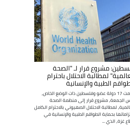
سطين: مشروع قرار لـ "الصحة
المية" لمطالبة الاحتلال باحترام
طواقم الطبية والإنسانية
قدمت 17 دولة عضو وفلسطين ذات الوضع الخاص,
 الجمعة, مشروع قرار إلى منظمة الصحة
المية, لمطالبة الاحتلال الصهيوني بالاحترام الكامل
تزاماتها بحماية الطواقم الطبية والإنسانية في
ع غزة, الذي ...