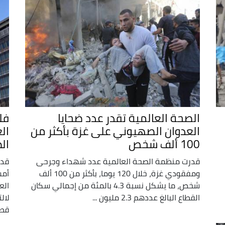
الصحة العالمية تقدر عدد ضحايا
فل
العدوان الصهيوني على غزة بأكثر من
الع
100 ألف شخص
ال
قدرت منظمة الصحة العالمية عدد شهداء وجرحى
ومفقودي غزة، خلال 120 يوما، بأكثر من 100 ألف
أمس
شخص، ما يشكل نسبة 4.3 بالمئة من إجمالي سكان
الع
القطاع البالغ عددهم 2.3 مليون ...
لال
قطا