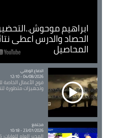
ابراهيم موحوش..التحضير 
الحصاد والدرس اعطى نتا
المحاصيل
Catégorie
الدفاع الوطني
04/08/2026 - 12:10
فوج الأعمال الخاصة لل
وتجهيزات متطورة لتن
مجتمع
Catégorie
23/07/2026 - 10:18