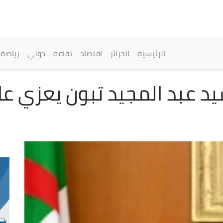
تجاوز
إلى
المحتوى
الرئيسي
القائمة الرئيسية
الرئيسية
الجزائر
اقتصاد
ثقافة
دولي
رياضة
د عبد المجيد تبون يعزي عا