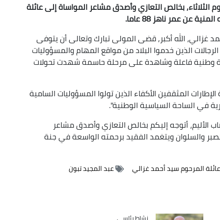
م الثلاثاء, بخالص التعازي وأصدق مشاعر المواساة إلى عائلة
 عن عمر ناهز 88 عاما.
مد غزالي، الله أكبر, قضى المولى تبارك وتعالى أن يتوفى
الرجالات الذين خدموا البلاد من مواقع المهام والمسؤوليات
 وطنية فاعلة وشاهدة على مرحلة حاسمة شهدت تحولات
الإطارات المثقفين الأكفاء الذين تولوا المسؤوليات السامية
ية في الساحة السياسية الوطنية".
ب الأليم، أتوجه إليكم بخالص التعازي وأصدق مشاعر
لصبر والسلوان ويتغمد الفقيد برحمته الواسعة في جنة
ائلة المرحوم سيد أحمد غزالي
عبد المجيد تبون
Catégorie
نشاط رئاسي