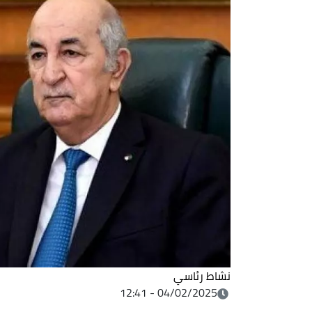
نشاط رئاسي
04/02/2025 - 12:41