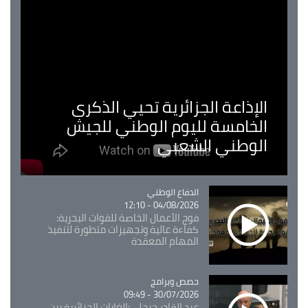
الإذاعة الجزائرية تحيي الذكرى
الخامسة لليوم الوطني للجيش
الوطني الشعبي
Catégorie
الدفاع الوطني
04/08/2026 - 12:10
فوج الأعمال الخاصة للقوات البحرية:
كفاءة عالية وتجهيزات متطورة لتنفيذ
المهام المعقدة
Catégorie
حصص وبرامج
30/07/2026 - 09:49
عبد القادر جيجلي:الغابات الجزائرية بين