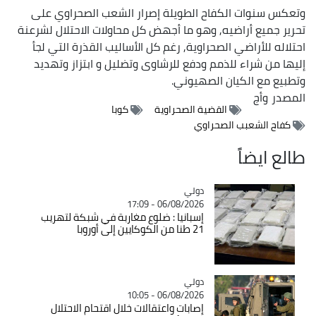
وتعكس سنوات الكفاح الطويلة إصرار الشعب الصحراوي على
تحرير جميع أراضيه, وهو ما أجهض كل محاولات الاحتلال لشرعنة
احتلاله للأراضي الصحراوية, رغم كل الأساليب القذرة التي لجأ
إليها من شراء للذمم ودفع للرشاوى وتضليل و ابتزاز وتهديد
وتطبيع مع الكيان الصهيوني.
المصدر
وأج
القضية الصحراوية
كوبا
كفاح الشعبب الصحراوي
طالع ايضاً
دولي
Catégorie
06/08/2026 - 17:09
إسبانيا : ضلوع مغاربة في شبكة لتهريب
21 طنا من الكوكايين إلى أوروبا
دولي
Catégorie
06/08/2026 - 10:05
إصابات واعتقالات خلال اقتحام الاحتلال