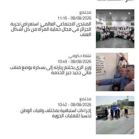
مجتمع
Catégorie
08/08/2026 - 11:16
المنتدى الاجتماعي العالمي: استعراض تجربة
الجزائر في مجال حماية المرأة من كل أشكال
العنف
Catégorie
نشاط حكومي
08/08/2026 - 10:49
وزير الري يختتم زيارته إلى بسكرة بوضع منقب
مائي جديد حيز الخدمة
مجتمع
Catégorie
08/08/2026 - 10:42
إجراءات استباقية بمختلف ولايات الوطن
تحسبا للتقلبات الجوية