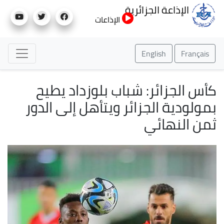
تجاوز
الإذاعة الجزائرية
إلى
الإذاعات
المحتوى
الرئيسي
English
Français
كأس الجزائر: شباب بلوزداد يطيح
بمولودية الجزائر ويتأهل إلى الدور
ثمن النهائي