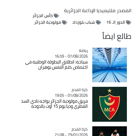
المصدر
ملتيميديا الإذاعة الجزائرية
كأس الجزائر
الدور الـ 16
شباب بلوزداد
مولودية الجزائر
طالع ايضاً
رياضة
Catégorie
07/08/2026 - 16:59
سباحة: انطلاق البطولة الوطنية في
اختصاص كتم النفس بوهران
Catégorie
كرة القدم
01/08/2026 - 19:05
فريق مولودية الجزائر يواجه نادي السد
القطري وديا يوم 15 أوت بالدوحة
Catégorie
كرة القدم
29/07/2026 - 21:08