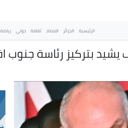
تجاوز
إلى
المحتوى
الرئيسي
القائمة الرئيسية
الرئيسية
الجزائر
اقتصاد
ثقافة
دولي
رياضة
لـ20 :عطاف يشيد بتركيز رئاسة جنو