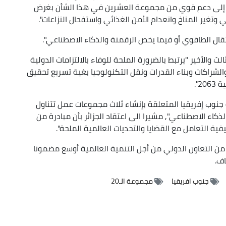
اجة إلى دعم قوي من مجموعة العشرين في هذا الشأن بغرض
 وتغير المناخ وانعدام الأمن الغذائي واستفحال النزاعات".
تقال الطاقوي أو فيما يخص الرقمنة والذكاء الاصطناعي".
 والأخير "يرتبط بالضرورة الملحة للوفاء بالالتزامات الدولية
والشراكات وبناء القدرات ونقل التكنولوجيا بغية تسريع تحقيق
2".
ة جنوب إفريقيا المتعلقة بإنشاء ثلاث مجموعات عمل تتناول
ذكاء الاصطناعي", مشيرا الى اعتقاد الجزائر بأن مبادرة من
ة التعامل مع القضايا والتحديات العالمية الملحة".
من التعاون الدولي من أجل التنمية العالمية أوسع مضمونا
اف.
جنوب افريقيا
مجموعة الـ20