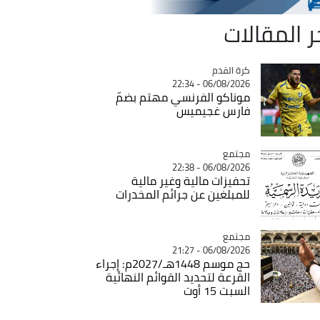
ر المقالات
Catégorie
كرة القدم
06/08/2026 - 22:34
موناكو الفرنسي مهتم بضمّ
فارس غجيميس
مجتمع
Catégorie
06/08/2026 - 22:38
تحفيزات مالية وغير مالية
للمبلغين عن جرائم المخدرات
مجتمع
Catégorie
06/08/2026 - 21:27
حج موسم 1448هـ/2027م: إجراء
القرعة لتحديد القوائم النهائية
السبت 15 أوت