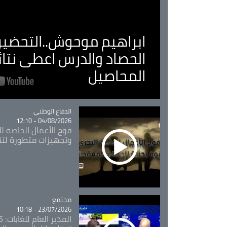
ابراهيم موحوش..التحضير 
الحصاد والدرس اعطى نتا
المحاصيل
Catégorie
الدفاع الوطني
04/08/2026 - 12:10
فوج الأعمال الخاصة لل
وتجهيزات متطورة لتن
مجتمع
Catégorie
23/07/2026 - 10:18