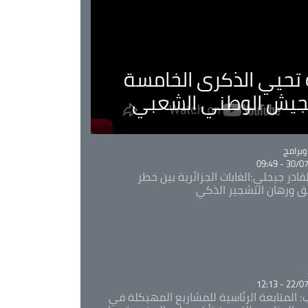
ية تحيي الذكرى الخامسة
لجيش الوطني الشعبي
Ca
برامج
30/07/20
قادر جيجلي:الغابات الجزائرية بين خطر
ئق ورهان التشجير الذكي
Ca
22/07/20
: المتابعة الرئاسية للمشاريع المهيكلة في