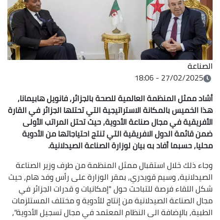
الصناعة
27/02/2025 - 18:06
أشاد ممثل المنظمة العالمية للصحة بالجزائر, فانويل هابيمانا,
هذا الخميس بالمكانة الاستراتيجية التي تحتلها الجزائر في القارة
الأفريقية في مجال صناعة الأدوية, حيث تحتل المراتب الأولى
ضمن قائمة الدول الافريقية التي تنتج احتياجاتها من الأدوية
محليا, حسبما أفاد به بيان لوزارة الصناعة الصيدلانية.
وجاء ذلك خلال استقبال ممثل المنظمة من طرف وزير الصناعة
الصيدلانية, وسيم قويدري, بمقر الوزارة على رأس وفد هام, حيث
شكل اللقاء فرصة للتباحث حول "إمكانيات و قدرات الجزائر في
مجال الصناعة الصيدلانية من إنتاج للأدوية و مختلف المستلزمات
الطبية, بالإضافة الى النظام المعتمد في مجال تسجيل الأدوية",