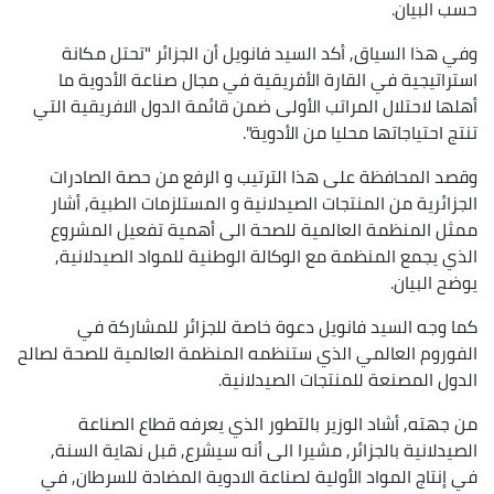
حسب البيان.
وفي هذا السياق, أكد السيد فانويل أن الجزائر "تحتل مكانة
استراتيجية في القارة الأفريقية في مجال صناعة الأدوية ما
أهلها لاحتلال المراتب الأولى ضمن قائمة الدول الافريقية التي
تنتج احتياجاتها محليا من الأدوية".
وقصد المحافظة على هذا الترتيب و الرفع من حصة الصادرات
الجزائرية من المنتجات الصيدلانية و المستلزمات الطبية, أشار
ممثل المنظمة العالمية للصحة الى أهمية تفعيل المشروع
الذي يجمع المنظمة مع الوكالة الوطنية للمواد الصيدلانية,
يوضح البيان.
كما وجه السيد فانويل دعوة خاصة للجزائر للمشاركة في
الفوروم العالمي الذي ستنظمه المنظمة العالمية للصحة لصالح
الدول المصنعة للمنتجات الصيدلانية.
من جهته, أشاد الوزير بالتطور الذي يعرفه قطاع الصناعة
الصيدلانية بالجزائر, مشيرا الى أنه سيشرع, قبل نهاية السنة,
في إنتاج المواد الأولية لصناعة الادوية المضادة للسرطان, في