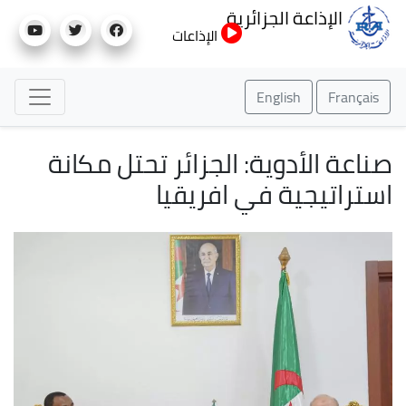
تجاوز
الإذاعة الجزائرية
إلى
الإذاعات
المحتوى
الرئيسي
English
Français
صناعة الأدوية: الجزائر تحتل مكانة
استراتيجية في افريقيا