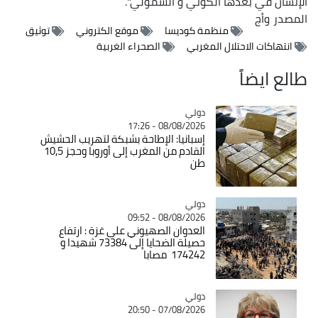
الإنسان في بعدها الكوني و الشمولي".
المصدر
وأج
منظمة كوديسا
موقع الكتروني
توثيق
انتهاكات الاحتلال المغربي
الصحراء الغربية
طالع ايضاً
دولي
Catégorie
08/08/2026 - 17:26
إسبانيا: الإطاحة بشبكة لتهريب الحشيش
القادم من المغرب إلى أوروبا وحجز 10,5
طن
دولي
Catégorie
08/08/2026 - 09:52
العدوان الصهيوني على غزة : ارتفاع
حصيلة الضحايا إلى 73384 شهيدا و
174242 مصابا
دولي
Catégorie
07/08/2026 - 20:50