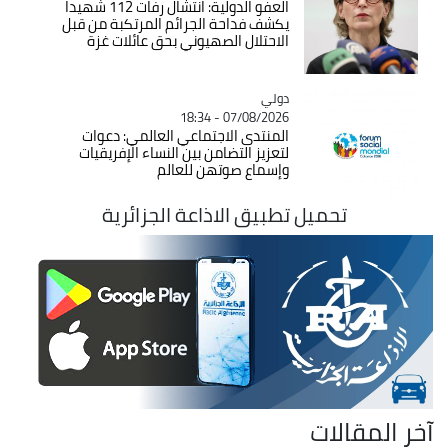
العفو الدولية: انتشال رفات 112 شهيدا
يكشف فداحة الجرائم المرتكبة من قبل
الاحتلال الصهيوني بحق عائلات غزة
دولي
Catégorie
07/08/2026 - 18:34
المنتدى الاجتماعي العالمي: دعوات
لتعزيز التضامن بين النساء الإفريقيات
وإسماع صوتهن للعالم
تحميل تطبيق الاذاعة الجزائرية
آخر المقالات