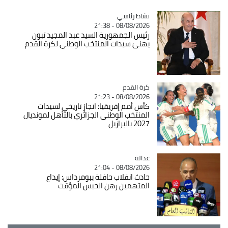
Catégorie
نشاط رئاسي
08/08/2026 - 21:38
رئيس الجمهورية السيد عبد المجيد تبون
يهنئ سيدات المنتخب الوطني لكرة القدم
Catégorie
كرة القدم
08/08/2026 - 21:23
كأس أمم إفريقيا: انجاز تاريخي لسيدات
المنتخب الوطني الجزائري بالتأهل لمونديال
2027 بالبرازيل
عدالة
Catégorie
08/08/2026 - 21:04
حادث انقلاب حافلة ببومرداس: إيداع
المتهمين رهن الحبس المؤقت