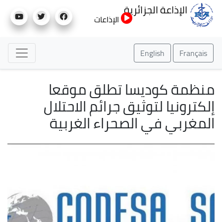
تجاوز
الإذاعة الجزائرية
إلى
الإذاعات
المحتوى
الرئيسي
English
Français
منظمة كوديسا تطلق موقعا
إلكترونيا لتوثيق جرائم الاحتلال
المغربي في الصحراء الغربية