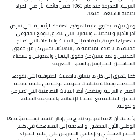
الغربية, المدرجة منذ عام 1963 ضمن قائمة الأراضي المراد
تصفية الاستعمار منها".
ومن بين ما يحتوي عليه الموقع, الصفحة الرئيسية التي تعرض
آخر الأخبار والتحديثات والتقارير التي تتطرق للوضع الحقوقي
بالصحراء الغربية, بالإضافة إلى البيانات والبلاغات التي تعالج
مختلف ما ترصده المنظمة من انتهاكات تمس كل من حقوق
المدنيين والمدافعين عن حقوق الإنسان والمدونين والسجناء
السياسيين الصحراويين بالسجون المغربية.
كما يتطرق إلى كل ما يتعلق بالحملات الحقوقية التي تقودها
المنظمة وحملات منظمات حقوقية دولية في علاقة بقضية
الصحراء الغربية, ويتضمن أيضا البيانات التضامنية التي تعبر عن
تضامن المنظمة مع القضايا الإنسانية والحقوقية المحلية
والدولية.
وأضافت أن هذه المبادرة تندرج في إطار "تنفيذ توصية مؤتمرها
الوطني الأول المحظور, والهادفة إلى المساهمة في كسر
الحصار العسكري والإعلامي المفروض على إقليم الصحراء