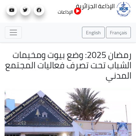
تجاوز
الإذاعة الجزائرية
إلى
الإذاعات
المحتوى
الرئيسي
English
Français
رمضان 2025: وضع بيوت ومخيمات
الشباب تحت تصرف فعاليات المجتمع
المدني