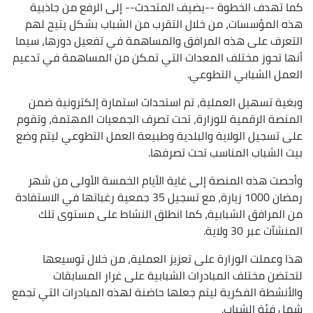
كما تهدف الخطوة --يضيف المتحدث-- إلى الرفع من جاذبية
هذه المؤسسات، من خلال التقرب من الشباب بشكل يتيح لهم
التعرف على هذه المرافق والمساهمة في تفعيل دورها، سيما
أنها تحوز مختلف المعدات التي تمكن من المساهمة في تدعيم
العمل الشبابي التطوعي.
وبغية تسهيل العملية، تم استحداث استمارة إلكترونية ضمن
المنصة الرقمية للوزارة، تحت تصرف الجمعيات المهتمة، وتقوم
على تسجيل الولاية والبلدية وطبيعة العمل التطوعي ليتم وضع
بيت الشباب المناسب تحت تصرفها.
وأحصت هذه المنصة إلى غاية الأيام الخمسة الأولى من شهر
رمضان 1000 زيارة، مع تسجيل 35 جمعية رغباتها في الاستفادة
من المرافق الشبابية، كما انطلق النشاط على مستوى تلك
المنشآت عبر 30 ولاية.
هذا وعملت الوزارة على تعزيز العملية، من خلال توسيعها
لتحتضن مختلف المبادرات الشبابية على غرار المسابقات
والأنشطة الفكرية ليتم جعلها حاضنة لهذه المبادرات التي تجمع
شمل فئة الشباب.