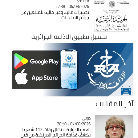
مجتمع
Catégorie
06/08/2026 - 22:38
تحفيزات مالية وغير مالية للمبلغين عن
جرائم المخدرات
تحميل تطبيق الاذاعة الجزائرية
آخر المقالات
دولي
Catégorie
07/08/2026 - 20:50
العفو الدولية: انتشال رفات 112 شهيدا
يكشف فداحة الجرائم المرتكبة من قبل