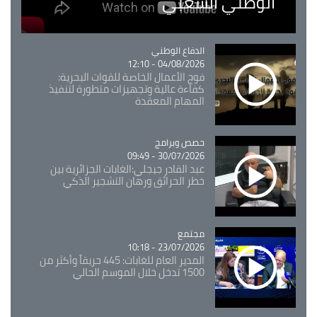
الوطني الشعبي
Catégorie
الدفاع الوطني
04/08/2026 - 12:10
فوج الأعمال الخاصة للقوات البحرية:
كفاءة عالية وتجهيزات متطورة لتنفيذ
المهام المعقدة
Catégorie
حصص وبرامج
30/07/2026 - 09:49
عبد القادر جيجلي:الغابات الجزائرية بين
خطر الحرائق ورهان التشجير الذكي
مجتمع
Catégorie
23/07/2026 - 10:18
المدير العام للغابات: 445 حريقاً وأكثر من
1500 تدخل خلال الموسم الحالي