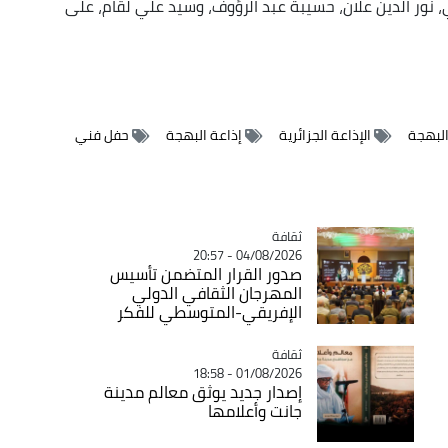
ي، نور الدين علان، حسيبة عبد الرؤوف، وسيد علي لقام، على
البهجة
الإذاعة الجزائرية
إذاعة البهجة
حفل فني
ثقافة
Catégorie
04/08/2026 - 20:57
صدور القرار المتضمن تأسيس
المهرجان الثقافي الدولي
الإفريقي-المتوسطي للفكر
ثقافة
Catégorie
01/08/2026 - 18:58
إصدار جديد يوثق معالم مدينة
جانت وأعلامها