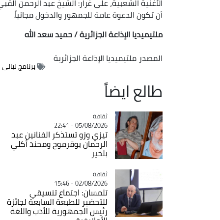
الأغنية الشعبية، على غرار: الشيخ عبد الرحمن القب
أن تكون الدعوة عامة للجمهور والدخول مجانياً.
ملتيميديا الإذاعة الجزائرية / حميد سعد الله
المصدر
ملتيميديا الإذاعة الجزائرية
برنامج ليالي 
طالع ايضاً
ثقافة
Catégorie
05/08/2026 - 22:41
تيزي وزو تستذكر الفنانين عبد
الرحمان بوقرموح ومحند أكلي
بلخير
ثقافة
Catégorie
02/08/2026 - 15:46
تلمسان: اجتماع تنسيقي
للتحضير للطبعة السابعة لجائزة
رئيس الجمهورية للأدب واللغة