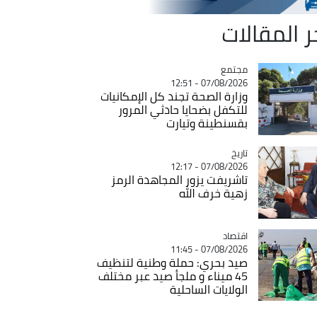
ر المقالات
مجتمع
Catégorie
07/08/2026 - 12:51
وزارة الصحة تجند كل الإمكانيات
للتكفل بضحايا حادثي المرور
بقسنطينة وتيارت
تاريخ
Catégorie
07/08/2026 - 12:17
تاشريفت يزور المجاهدة الرمز
زهية خرف الله
اقتصاد
Catégorie
07/08/2026 - 11:45
صيد بحري: حملة وطنية لتنظيف
45 ميناء و ملجأ صيد عبر مختلف
الولايات الساحلية