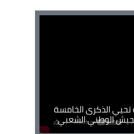
ية تحيي الذكرى الخامسة
لجيش الوطني الشعبي