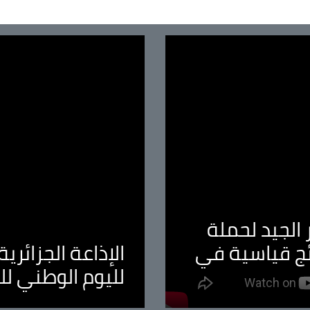
الجيد لحملة
ئج قياسية في
الإذاعة الجزائر
لليوم الوطني ل