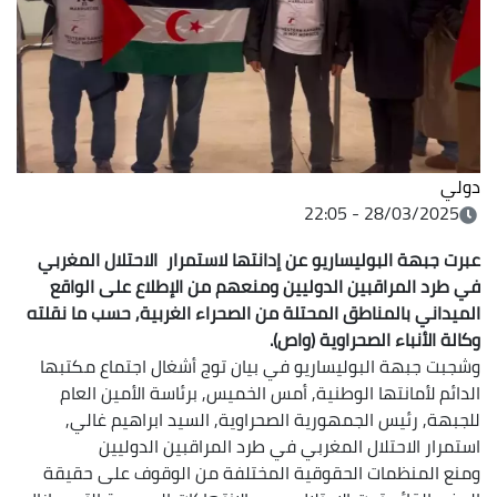
دولي
28/03/2025 - 22:05
عبرت جبهة البوليساريو عن إدانتها لاستمرار الاحتلال المغربي
في طرد المراقبين الدوليين ومنعهم من الإطلاع على الواقع
الميداني بالمناطق المحتلة من الصحراء الغربية, حسب ما نقلته
وكالة الأنباء الصحراوية (واص).
وشجبت جبهة البوليساريو في بيان توج أشغال اجتماع مكتبها
الدائم لأمانتها الوطنية, أمس الخميس, برئاسة الأمين العام
للجبهة, رئيس الجمهورية الصحراوية, السيد ابراهيم غالي,
استمرار الاحتلال المغربي في طرد المراقبين الدوليين
ومنع المنظمات الحقوقية المختلفة من الوقوف على حقيقة