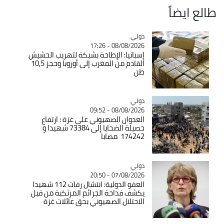
طالع ايضاً
دولي
Catégorie
08/08/2026 - 17:26
إسبانيا: الإطاحة بشبكة لتهريب الحشيش
القادم من المغرب إلى أوروبا وحجز 10,5
طن
دولي
Catégorie
08/08/2026 - 09:52
العدوان الصهيوني على غزة : ارتفاع
حصيلة الضحايا إلى 73384 شهيدا و
174242 مصابا
دولي
Catégorie
07/08/2026 - 20:50
العفو الدولية: انتشال رفات 112 شهيدا
يكشف فداحة الجرائم المرتكبة من قبل
الاحتلال الصهيوني بحق عائلات غزة