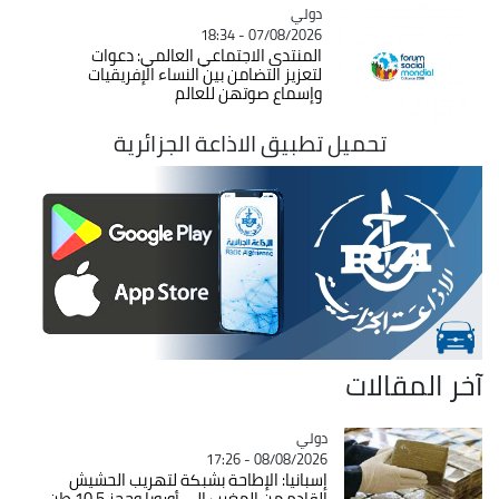
دولي
Catégorie
07/08/2026 - 18:34
المنتدى الاجتماعي العالمي: دعوات
لتعزيز التضامن بين النساء الإفريقيات
وإسماع صوتهن للعالم
تحميل تطبيق الاذاعة الجزائرية
آخر المقالات
دولي
Catégorie
08/08/2026 - 17:26
إسبانيا: الإطاحة بشبكة لتهريب الحشيش
القادم من المغرب إلى أوروبا وحجز 10,5 طن