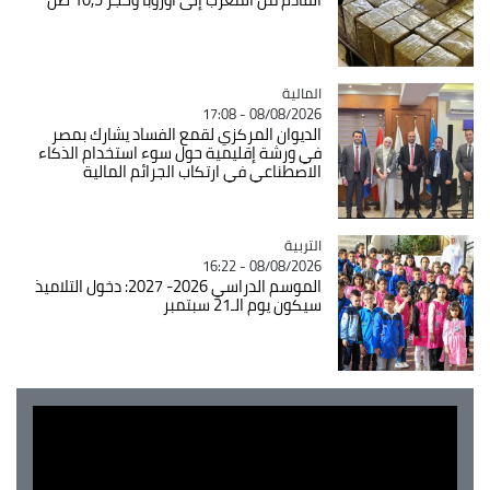
المالية
Catégorie
08/08/2026 - 17:08
الديوان المركزي لقمع الفساد يشارك بمصر
في ورشة إقليمية حول سوء استخدام الذكاء
الاصطناعي في ارتكاب الجرائم المالية
التربية
Catégorie
08/08/2026 - 16:22
الموسم الدراسي 2026- 2027: دخول التلاميذ
سيكون يوم الـ21 سبتمبر