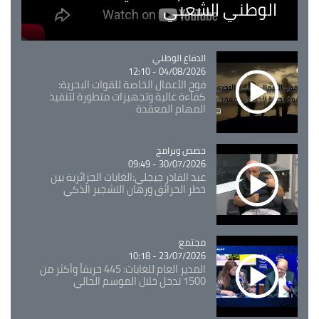
الوطني الشعبي
Catégorie
الدفاع الوطني
04/08/2026 - 12:10
فوج الأعمال الخاصة للقوات البحرية:
كفاءة عالية وتجهيزات متطورة لتنفيذ
المهام المعقدة
Catégorie
حصص وبرامج
30/07/2026 - 09:49
عبد القادر جيجلي:الغابات الجزائرية بين
خطر الحرائق ورهان التشجير الذكي
مجتمع
Catégorie
23/07/2026 - 10:18
المدير العام للغابات: 445 حريقاً وأكثر من
1500 تدخل خلال الموسم الحالي