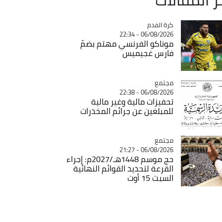
Catégorie
كرة القدم
06/08/2026 - 22:34
موناكو الفرنسي مهتم بضمّ
فارس غجيميس
مجتمع
Catégorie
06/08/2026 - 22:38
تحفيزات مالية وغير مالية
للمبلغين عن جرائم المخدرات
مجتمع
Catégorie
06/08/2026 - 21:27
حج موسم 1448هـ/2027م: إجراء
القرعة لتحديد القوائم النهائية
السبت 15 أوت