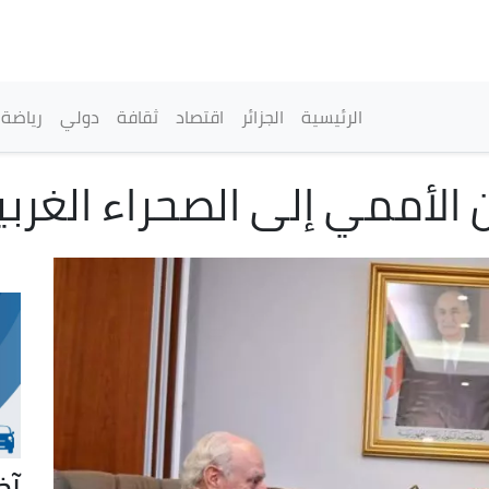
تجاوز
إلى
المحتوى
الرئيسي
القائمة الرئيسية
الرئيسية
الجزائر
اقتصاد
ثقافة
دولي
رياضة
الأممي إلى الصحراء الغرب
آخ