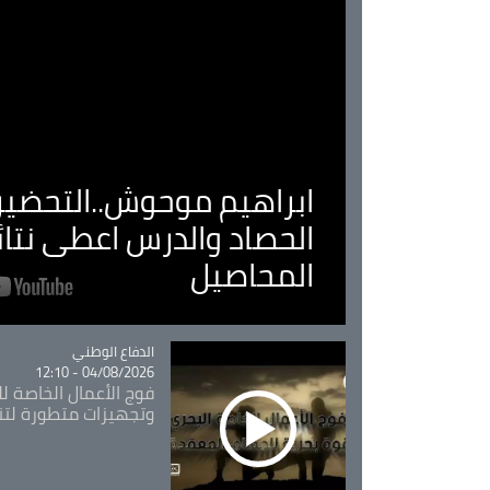
ابراهيم موحوش..التحضير 
الحصاد والدرس اعطى نتا
المحاصيل
Catégorie
الدفاع الوطني
04/08/2026 - 12:10
فوج الأعمال الخاصة لل
وتجهيزات متطورة لتن