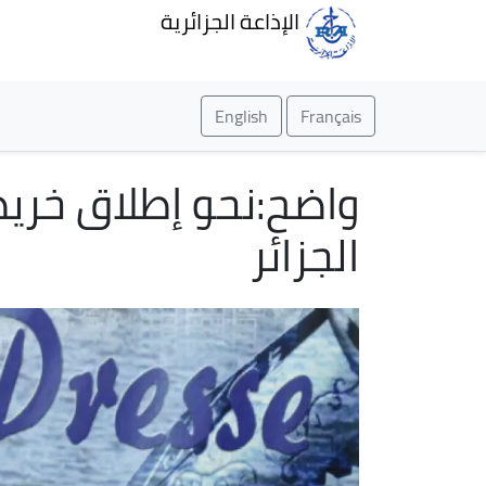
الإذاعة الجزائرية
English
Français
واضح:نحو إطلاق خري
الجزائر