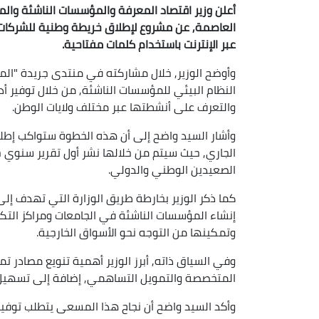
أعلن وزير اقتصاد المعرفة والمؤسسات الناشئة والمؤس
العاصمة, عن مشروع لإطلاق خريطة وطنية للشركات ال
عبر الإنترنت باستخدام كلمات مفتاحية.
وأوضح الوزير, خلال مشاركته في منتدى جريدة "المج
النظام البيئي للمؤسسات الناشئة, من خلال توفير
والتعرف على أنشطتها عبر مختلف ولايات الوطن.
الجاري, حيث سيتم من خلالها نشر أول تقرير سنوي حو
الصعيدين الوطني والدولي.
إنشاء المؤسسات الناشئة في الجامعات ومراكز الت
وتمكينها من التوجه نحو الأسواق الخارجية.
وفي السياق ذاته, أبرز الوزير أهمية تنويع مصادر ت
المتخصصة والتمويل التساهمي, إضافة إلى تسهيل إنش
وأكد السيد واضح أن نجاح هذا المسعى يتطلب توفير