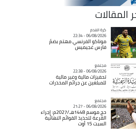
ر المقالات
Catégorie
كرة القدم
06/08/2026 - 22:34
موناكو الفرنسي مهتم بضمّ
فارس غجيميس
مجتمع
Catégorie
06/08/2026 - 22:38
تحفيزات مالية وغير مالية
للمبلغين عن جرائم المخدرات
مجتمع
Catégorie
06/08/2026 - 21:27
حج موسم 1448هـ/2027م: إجراء
القرعة لتحديد القوائم النهائية
السبت 15 أوت