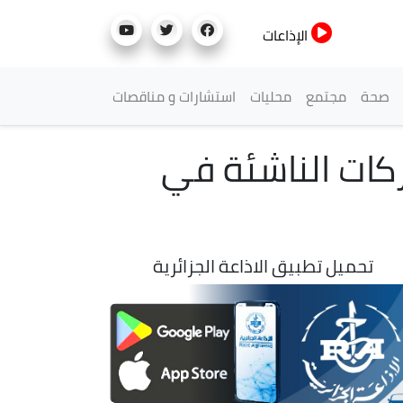
الإذاعات
صحة
مجتمع
محليات
استشارات و مناقصات
كات الناشئة في
تحميل تطبيق الاذاعة الجزائرية