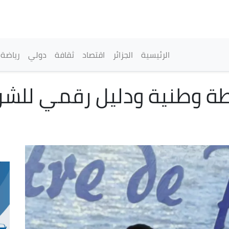
تجاوز
إلى
المحتوى
الرئيسي
القائمة الرئيسية
الرئيسية
الجزائر
اقتصاد
ثقافة
دولي
رياضة
طة وطنية ودليل رقمي للشر