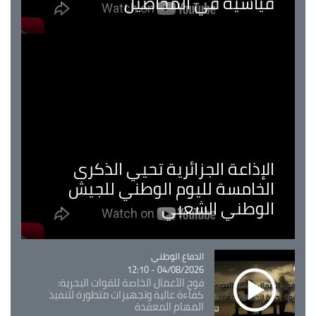
قياسية في المحاصيل
الإذاعة الجزائرية تحيي الذكرى
الخامسة لليوم الوطني للجيش
الوطني الشعبي
Catégorie
الدفاع الوطني
04/08/2026 - 12:10
فوج الأعمال الخاصة للقوات البحرية:
كفاءة عالية وتجهيزات متطورة لتنفيذ
المهام المعقدة