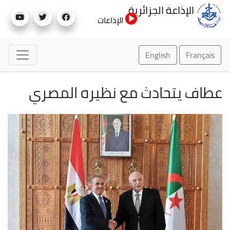
تجاوز
الإذاعة الجزائرية
إلى
الإذاعات
المحتوى
الرئيسي
English
Français
عطاف يتحادث مع نظيره المصري