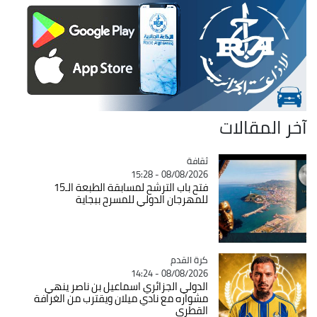
آخر المقالات
ثقافة
Catégorie
08/08/2026 - 15:28
فتح باب الترشح لمسابقة الطبعة الـ15
للمهرجان الدولي للمسرح ببجاية
Catégorie
كرة القدم
08/08/2026 - 14:24
الدولي الجزائري اسماعيل بن ناصر ينهي
مشواره مع نادي ميلان ويقترب من الغرافة
القطري