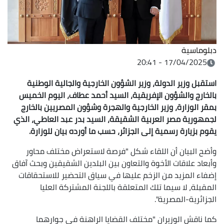
دبلوماسية
17/04/2025 - 20:41
استقبل وزير الدولة، وزير الشؤون الخارجية والجالية الوطنية
بالخارج والشؤون الإفريقية، السيد أحمد عطاف، اليوم الخميس
بمقر الوزارة، وزير الخارجية والهجرة وشؤون المصريين بالخارج
لجمهورية مصر العربية الشقيقة، السيد بدر عبد العاطي، الذي
يقوم بزيارة رسمية إلى الجزائر، حسب ما أورده بيان للوزارة.
وأضح البيان أن اللقاء شكل "فرصة لاستعراض مختلف محاور
وأبعاد علاقات الأخوة والتعاون بين البلدين الشقيقين وبحث آفاق
إضفاء المزيد من الزخم عليها في سياق التحضير للاستحقاقات
المقبلة، لا سيما تلك المتعلقة باللجنة المشتركة العليا
الجزائرية-المصرية".
كما ناقش الوزيران "مختلف القضايا الراهنة في جوارهما