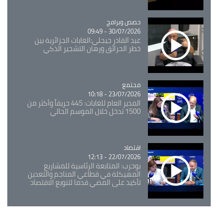
Catégorie
حصص وبرامج
30/07/2026 - 09:49
عبد القادر جيجلي:الغابات الجزائرية بين
خطر الحرائق ورهان التشجير الذكي
مجتمع
Catégorie
23/07/2026 - 10:18
المدير العام للغابات: 445 حريقاً وأكثر من
1500 تدخل خلال الموسم الحالي
اقتصاد
Catégorie
22/07/2026 - 12:13
بوحرب: المتابعة الرئاسية للمشاريع
المهيكلة في قطاعي المناجم والتعدين
تأكيد على المضي قدما لتنويع الاقتصاد