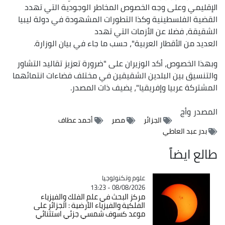
الإقليمي وعلى وجه الخصوص المخاطر الوجودية التي تهدد
القضية الفلسطينية وكذا التطورات المشهودة في دولة ليبيا
الشقيقة، فضلا عن الأزمات التي تهدد
العديد من الأقطار العربية"، حسب ما جاء في بيان الوزارة.
وبهذا الخصوص، أكد الوزيران على "ضرورة تعزيز تقاليد التشاور
والتنسيق بين البلدين الشقيقين في مختلف فضاءات انتمائهما
المشتركة عربيا وإفريقيا"، يضيف ذات المصدر.
المصدر
وأج
الجزائر
مصر
أحمد عطاف
بدر عبد العاطي
طالع ايضاً
Catégorie
علوم وتكنولوجيا
08/08/2026 - 13:23
مركز البحث في علم الفلك والفيزياء
الفلكية والفيزياء الأرضية : الجزائر على
موعد كسوف شمسي جزئي استثنائي