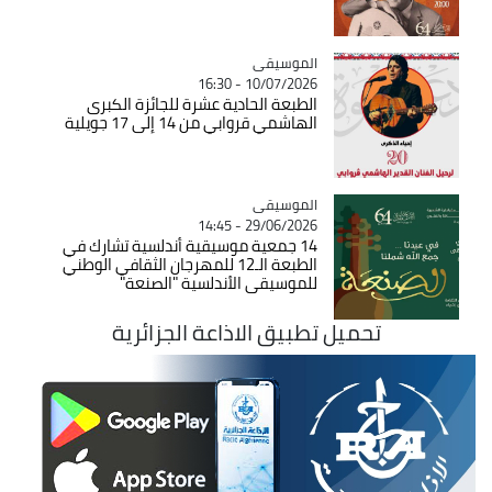
Catégorie
الموسيقى
10/07/2026 - 16:30
الطبعة الحادية عشرة للجائزة الكبرى
الهاشمي قروابي من 14 إلى 17 جويلية
Catégorie
الموسيقى
29/06/2026 - 14:45
14 جمعية موسيقية أندلسية تشارك في
الطبعة الـ12 للمهرجان الثقافي الوطني
للموسيقى الأندلسية "الصنعة"
تحميل تطبيق الاذاعة الجزائرية