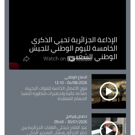
الإذاعة الجزائرية تحيي الذكرى
الخامسة لليوم الوطني للجيش
الوطني الشعبي
Catégorie
الدفاع الوطني
04/08/2026 - 12:10
فوج الأعمال الخاصة للقوات البحرية:
كفاءة عالية وتجهيزات متطورة لتنفيذ
المهام المعقدة
Catégorie
حصص وبرامج
30/07/2026 - 09:49
عبد القادر جيجلي:الغابات الجزائرية بين
خطر الحرائق ورهان التشجير الذكي