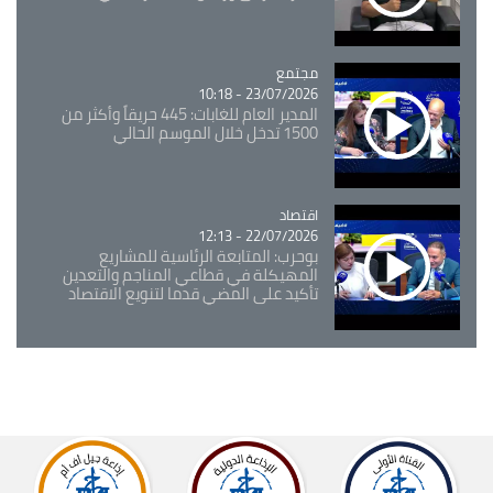
مجتمع
Catégorie
23/07/2026 - 10:18
المدير العام للغابات: 445 حريقاً وأكثر من
1500 تدخل خلال الموسم الحالي
اقتصاد
Catégorie
22/07/2026 - 12:13
بوحرب: المتابعة الرئاسية للمشاريع
المهيكلة في قطاعي المناجم والتعدين
تأكيد على المضي قدما لتنويع الاقتصاد