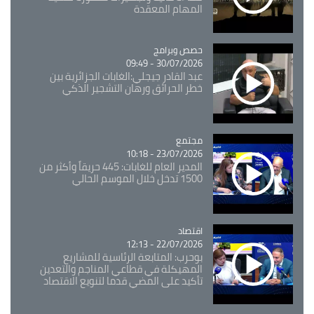
المهام المعقدة
Catégorie
حصص وبرامج
30/07/2026 - 09:49
عبد القادر جيجلي:الغابات الجزائرية بين
خطر الحرائق ورهان التشجير الذكي
مجتمع
Catégorie
23/07/2026 - 10:18
المدير العام للغابات: 445 حريقاً وأكثر من
1500 تدخل خلال الموسم الحالي
اقتصاد
Catégorie
22/07/2026 - 12:13
بوحرب: المتابعة الرئاسية للمشاريع
المهيكلة في قطاعي المناجم والتعدين
تأكيد على المضي قدما لتنويع الاقتصاد