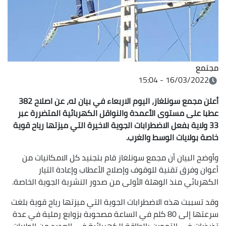
مجتمع
16/03/2022 - 15:04
أعلن مجمع سونلغاز، اليوم الاربعاء في بيان له، عن اصلاح 382
عطبا على مستوى الأعمدة والنواقل الكهربائية المتضررة عبر
33 ولاية بفعل الاضطرابات الجوية الاخيرة التي ميزتها رياح قوية
خاصة بولايات الوسط والغرب.
وأوضح البيان أن مجمع سونلغاز قام بتجنيد كل الامكانيات من
أعوان وفرق تقنية للوقوف وإصلاح الأعطاب وإعادة التيار
الكهربائي منذ الوهلة الأولى من صدور النشرية الجوية الخاصة.
وقد تسببت هذه الاضطرابات الجوية التي ميزتها رياح قوية بلغت
سرعتها إلى 80 كلم في الساعة مصحوبة بزوابع رملية في عدة
تذبذبات في التموين بالطاقة الكهربائية في العديد من الولايات