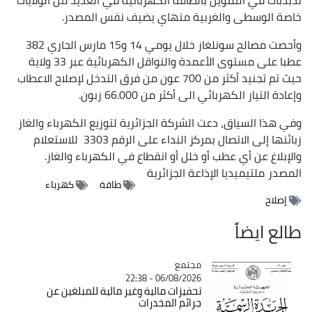
خاصة الوسطى والغربية منهاي يضيف نفس المصدر.
وأحصت مصالح سونلغاز خلال يومي 14 و15 مارس الجاري 382
عطبا على مستوى الأعمدة والنواقل الكهربائية عبر 33 ولاية
حيث تم تجنيد أكثر من 700 عون من فرق التدخل لإصلاح الاعطاب
وإعادة التيار الكهربائي الى أكثر من 66.000 زبون.
وفي هذا السياق، دعت الشركة الجزائرية لتوزيع الكهرباء والغاز
زبائنها إلى الاتصال بمركز النداء على الرقم 3303 للاستعلام
والإبلاغ عن أي عطب أو خلل أو انقطاع في الكهرباء والغاز.
المصدر
ملتيميديا الإذاعة الجزائرية
طاقة
كهرباء
إصلاح
طالع ايضاً
مجتمع
Catégorie
06/08/2026 - 22:38
تحفيزات مالية وغير مالية للمبلغين عن
جرائم المخدرات