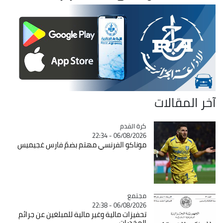
آخر المقالات
Catégorie
كرة القدم
06/08/2026 - 22:34
موناكو الفرنسي مهتم بضمّ فارس غجيميس
مجتمع
Catégorie
06/08/2026 - 22:38
تحفيزات مالية وغير مالية للمبلغين عن جرائم
المخدرات