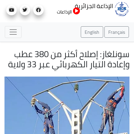
تجاوز
الإذاعة الجزائرية
إلى
الإذاعات
المحتوى
الرئيسي
English
Français
سونلغاز: إصلاح أكثر من 380 عطب
وإعادة التيار الكهربائي عبر 33 ولاية