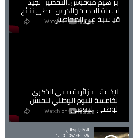
ابراهيم موحوش..التحضير الجيد
لحملة الحصاد والدرس اعطى نتائج
قياسية في المحاصيل
الإذاعة الجزائرية تحيي الذكرى
الخامسة لليوم الوطني للجيش
الوطني الشعبي
Catégorie
الدفاع الوطني
04/08/2026 - 12:10