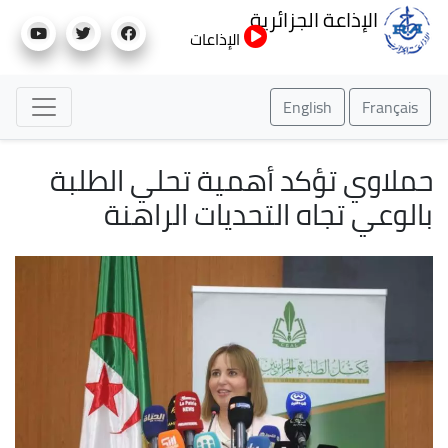
تجاوز
الإذاعة الجزائرية
إلى
الإذاعات
المحتوى
الرئيسي
English
Français
حملاوي تؤكد أهمية تحلي الطلبة
بالوعي تجاه التحديات الراهنة