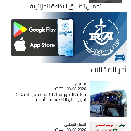
تحميل تطبيق الاذاعة الجزائرية
آخر المقالات
مجتمع
Catégorie
08/08/2026 - 13:33
حوادث المرور: وفاة 13 شخصا وإصابة 536
آخرين خلال الـ48 ساعة الأخيرة
Catégorie
الدفاع الوطني
08/08/2026 - 12:44