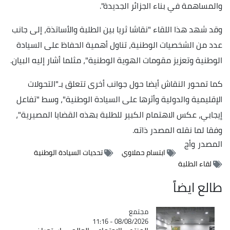
والمساهمة في بناء الجزائر الجديدة".
وقد شهد هذا اللقاء "نقاشا ثريا بين الطلبة والأساتذة، إلى جانب
عدد من الشخصيات الوطنية، تناول أهمية الحفاظ على السيادة
الوطنية وتعزيز مقومات الهوية الوطنية"، مثلما أشار إليه البيان.
كما تمحور النقاش أيضا حول جوانب أخرى تتعلق بـ"التحولات
الإقليمية والدولية وأثرها على السيادة الوطنية"، وسط "تفاعل
إيجابي، عكس الاهتمام الكبير للطلبة بهذه القضايا المصيرية"،
وفقا لما نقله المصدر ذاته.
المصدر
وأج
ابتسام حملاوي
تحديات السيادة الوطنية
لقاء الطلبة
طالع ايضاً
مجتمع
Catégorie
08/08/2026 - 11:16