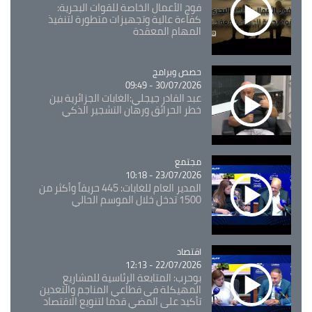
فوج الأعمال الخاصة للقوات البحرية:
كفاءة عالية وتجهيزات متطورة لتنفيذ
المهام المعقدة
Catégorie
حصص وبرامج
30/07/2026 - 09:49
عبد القادر جيجلي:الغابات الجزائرية بين
خطر الحرائق ورهان التشجير الذكي
مجتمع
Catégorie
23/07/2026 - 10:18
المدير العام للغابات: 445 حريقاً وأكثر من
1500 تدخل خلال الموسم الحالي
اقتصاد
Catégorie
22/07/2026 - 12:13
بوحرب: المتابعة الرئاسية للمشاريع
المهيكلة في قطاعي المناجم والتعدين
تأكيد على المضي قدما لتنويع الاقتصاد