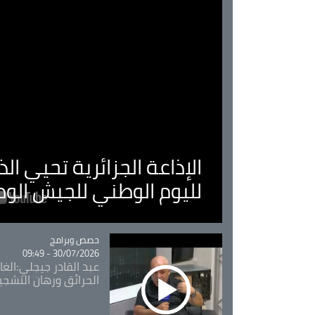
الإذاعة الجزائرية تحيي ا
لليوم الوطني للجيش الو
Catégorie
حصص وبرامج
30/07/2026 - 09:49
عبد القادر جيجلي:الغاب
الحرائق ورهان التشجي