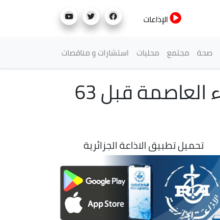
الإذاعات
صحة
مجتمع
محليات
استشارات و مناقصات
الجزائريون يستذكرون المذبحة الفرنسية في ميناء العاصمة قبل 63
تحميل تطبيق الاذاعة الجزائرية