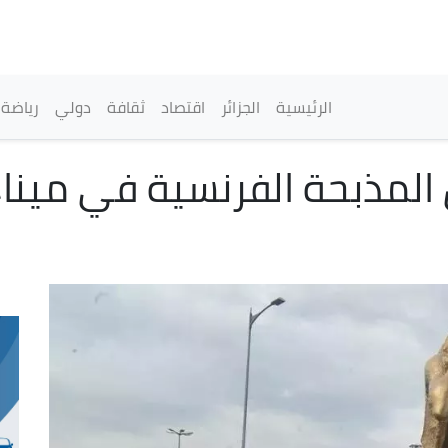
تجاوز
إلى
المحتوى
الرئيسي
القائمة الرئيسية
الرئيسية
الجزائر
اقتصاد
ثقافة
دولي
رياضة