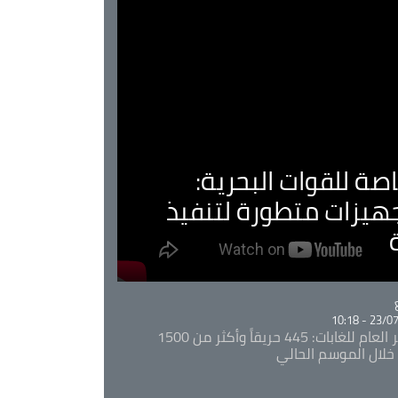
صة للقوات البحرية:
جهيزات متطورة لتنفيذ
Ca
23/07/20
المدير العام للغابات: 445 حريقاً وأكثر من 1500
خلال الموسم الحالي