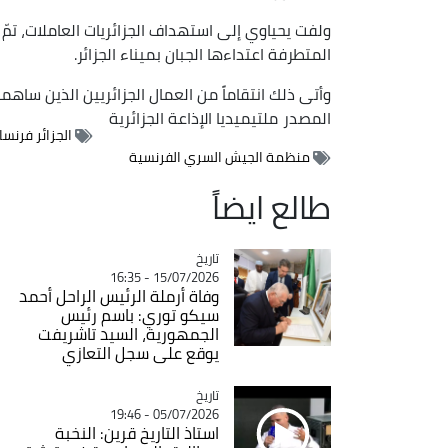
ولفت يحياوي إلى استهداف الجزائريات العاملات، تمّ
المتطرفة اعتداءها الجبان بميناء الجزائر.
وأتى ذلك انتقاماً من العمال الجزائريين الذين ساهم
المصدر
ملتيميديا الإذاعة الجزائرية
الجزائر فرنسا
منظمة الجيش السري الفرنسية
طالع ايضاً
تاريخ
Catégorie
15/07/2026 - 16:35
وفاة أرملة الرئيس الراحل أحمد
سيكو توري: باسم رئيس
الجمهورية، السيد تاشريفت
يوقع على سجل التعازي
تاريخ
Catégorie
05/07/2026 - 19:46
استاذ التاريخ قرين: النخبة