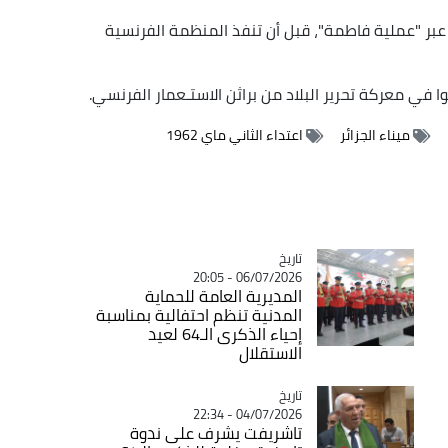
 عبر "عملية فاطمة"، قبل أن تنفذ المنظمة الفرنسية
وا في معركة تحرير البلاد من براثن الاستـعمار الفرنسي.
ميناء الجزائر
اعتداء الثاني ماي 1962
تاريخ
Catégorie
06/07/2026 - 20:05
المديرية العامة للحماية
المدنية تنظم احتفالية بمناسبة
إحياء الذكرى الـ64 لعيد
الاستقلال
تاريخ
Catégorie
04/07/2026 - 22:34
تاشريفت يشرف على ندوة