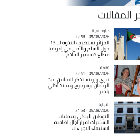
ر المقالات
Catégorie
دبلوماسية
05/08/2026 - 22:58
الجزائر تستضيف الندوة الـ 13
حول السلم والأمن في إفريقيا
مطلع ديسمبر القادم
ثقافة
Catégorie
05/08/2026 - 22:41
تيزي وزو تستذكر الفنانين عبد
الرحمان بوقرموح ومحند أكلي
بلخير
التجارة
Catégorie
05/08/2026 - 21:53
التوطين البنكي وعمليات
الاستيراد: اقرار آجال اضافية
لاستيفاء الاجراءات