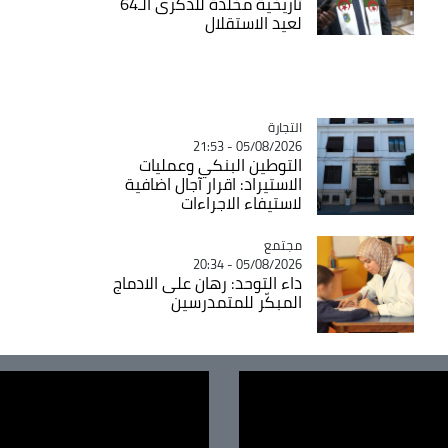
تاريخية مخلدة للذكرى الـ64
لعيد الاستقلال
التجارة
Catégorie
05/08/2026 - 21:53
التوطين البنكي وعمليات
الاستيراد: اقرار آجال اضافية
لاستيفاء الاجراءات
مجتمع
Catégorie
05/08/2026 - 20:34
داء التوحد: رهان على الادماج
المبكّر للمتمدرسين