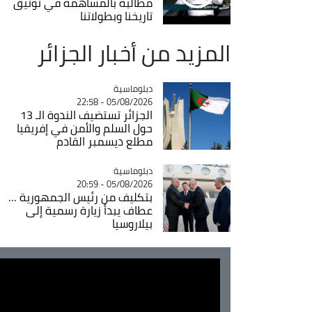
مطالبة بالمساهمة في توثيق
تاريخنا وبطولاتنا
المزيد من أخبار الجزائر
Catégorie
دبلوماسية
05/08/2026 - 22:58
الجزائر تستضيف الندوة الـ 13
حول السلم والأمن في إفريقيا
مطلع ديسمبر القادم
Catégorie
دبلوماسية
05/08/2026 - 20:59
بتكليف من رئيس الجمهورية ...
عطاف يبدأ زيارة رسمية إلى
بيلاروسيا