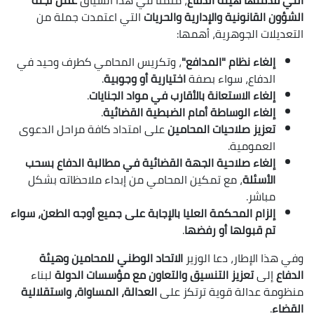
الشؤون القانونية والإدارية والحريات
التي اعتمدت جملة من
التعديلات الجوهرية، أهمها:
إلغاء نظام "المدافع"
، وتكريس المحامي كطرف وحيد في
الدفاع، سواء بصفة
اختيارية أو وجوبية
.
إلغاء الاستعانة بالأقارب في مواد الجنايات
.
إلغاء الوساطة أمام الضبطية القضائية
.
تعزيز صلاحيات المحامين
على امتداد كافة مراحل الدعوى
العمومية.
إلغاء صلاحية الجهة القضائية في مطالبة الدفاع بسحب
الأسئلة
، مع تمكين المحامي من إبداء ملاحظاته بشكل
مباشر.
إلزام المحكمة العليا بالإجابة على جميع أوجه الطعن، سواء
تم قبولها أو رفضها
.
وفي هذا الإطار، دعا الوزير
الاتحاد الوطني للمحامين وهيئة
الدفاع
إلى
تعزيز التنسيق والتعاون مع مؤسسات الدولة
لبناء
منظومة عدالة قوية ترتكز على
العدالة، المساواة، واستقلالية
القضاء
.