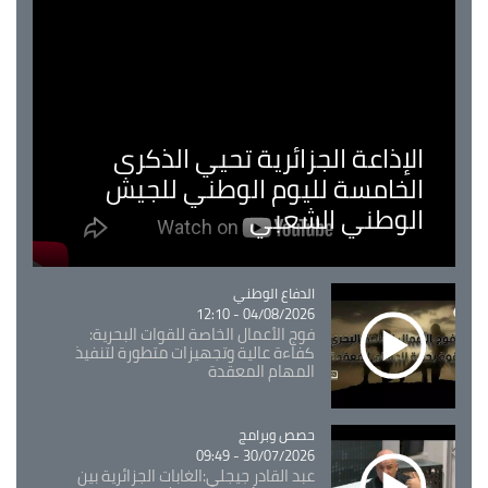
الإذاعة الجزائرية تحيي الذكرى
الخامسة لليوم الوطني للجيش
الوطني الشعبي
Catégorie
الدفاع الوطني
04/08/2026 - 12:10
فوج الأعمال الخاصة للقوات البحرية:
كفاءة عالية وتجهيزات متطورة لتنفيذ
المهام المعقدة
Catégorie
حصص وبرامج
30/07/2026 - 09:49
عبد القادر جيجلي:الغابات الجزائرية بين