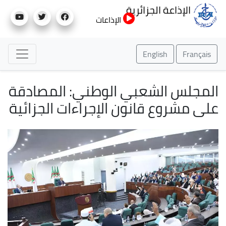
تجاوز
الإذاعة الجزائرية
إلى
الإذاعات
المحتوى
الرئيسي
English
Français
المجلس الشعبي الوطني: المصادقة
على مشروع قانون الإجراءات الجزائية