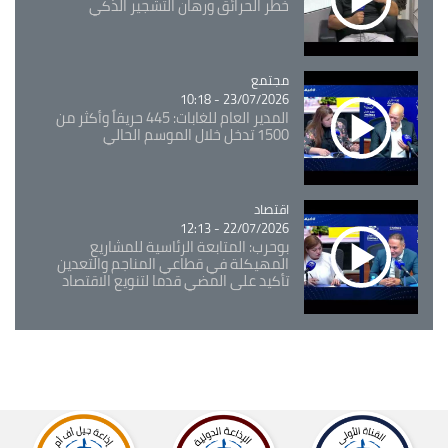
خطر الحرائق ورهان التشجير الذكي
مجتمع
Catégorie
23/07/2026 - 10:18
المدير العام للغابات: 445 حريقاً وأكثر من
1500 تدخل خلال الموسم الحالي
اقتصاد
Catégorie
22/07/2026 - 12:13
بوحرب: المتابعة الرئاسية للمشاريع
المهيكلة في قطاعي المناجم والتعدين
تأكيد على المضي قدما لتنويع الاقتصاد