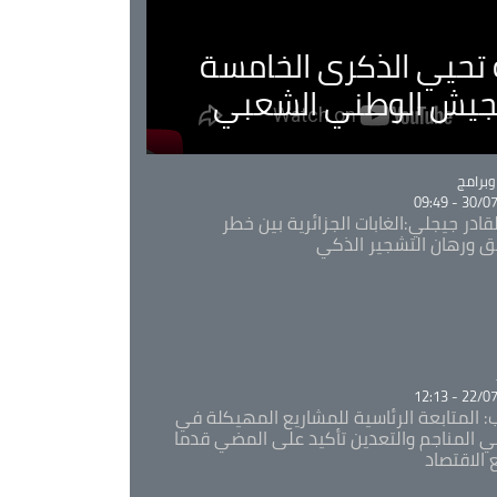
ية تحيي الذكرى الخامسة
لجيش الوطني الشعبي
Ca
برامج
30/07/20
قادر جيجلي:الغابات الجزائرية بين خطر
ئق ورهان التشجير الذكي
Ca
22/07/20
: المتابعة الرئاسية للمشاريع المهيكلة في
 المناجم والتعدين تأكيد على المضي قدما
 الاقتصاد