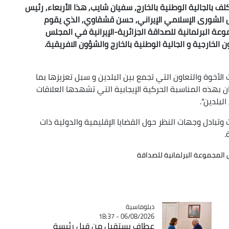
ف بالجالية الوطنية بالخارج, سفيان شايب, هذا الأربعاء, رئيس
لس الشورى الإسلامي الإيراني, حسن قشقاوي, الذي يقوم
وعة البرلمانية للصداقة الجزائرية-الإيرانية في المجلس
الخارجية و الجالية الوطنية بالخارج والشؤون الافريقية.
الأخوة والتعاون التي تجمع بين البلدين و سبل تعزيزها بما
ان بهذه المناسبة الحركية الإيجابية التي تشهدها العلاقات
لبلدين".
وتبادل وجهات النظر حول القضايا الإقليمية والدولية ذات
.
المجموعة البرلمانية للصداقة
Catégorie
دبلوماسية
06/08/2026 - 18:37
عطاف يستقبل من قبل رئيسة