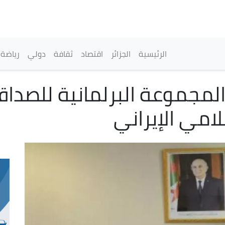
تجاوز
إلى
المحتوى
الرئيسي
القائمة الرئيسية
الرئيسية
الجزائر
اقتصاد
ثقافة
دولي
رياضة
جموعة البرلمانية للصداقة 
امي الإيراني