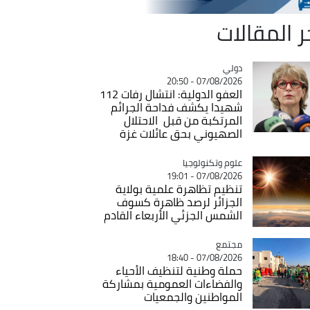
ر المقالات
دولي
Catégorie
07/08/2026 - 20:50
العفو الدولية: انتشال رفات 112
شهيدا يكشف فداحة الجرائم
المرتكبة من قبل الاحتلال
الصهيوني بحق عائلات غزة
Catégorie
علوم وتكنولوجيا
07/08/2026 - 19:01
تنظيم تظاهرة علمية بولاية
الجزائر لرصد ظاهرة كسوف
الشمس الجزئي الأربعاء القادم
مجتمع
Catégorie
07/08/2026 - 18:40
حملة وطنية لتنظيف الأحياء
والفضاءات العمومية بمشاركة
المواطنين والجمعيات