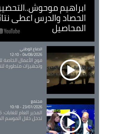
ابراهيم موحوش..التحضير 
الحصاد والدرس اعطى نتا
المحاصيل
Catégorie
الدفاع الوطني
04/08/2026 - 12:10
فوج الأعمال الخاصة لل
وتجهيزات متطورة لتن
مجتمع
Catégorie
23/07/2026 - 10:18
تدخل خلال الموسم ال