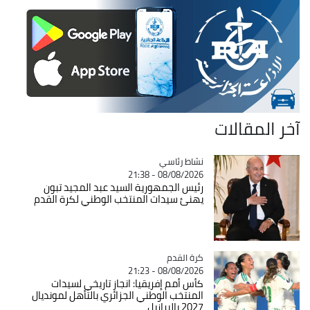
آخر المقالات
Catégorie
نشاط رئاسي
08/08/2026 - 21:38
رئيس الجمهورية السيد عبد المجيد تبون
يهنئ سيدات المنتخب الوطني لكرة القدم
Catégorie
كرة القدم
08/08/2026 - 21:23
كأس أمم إفريقيا: انجاز تاريخي لسيدات
المنتخب الوطني الجزائري بالتأهل لمونديال
2027 بالبرازيل