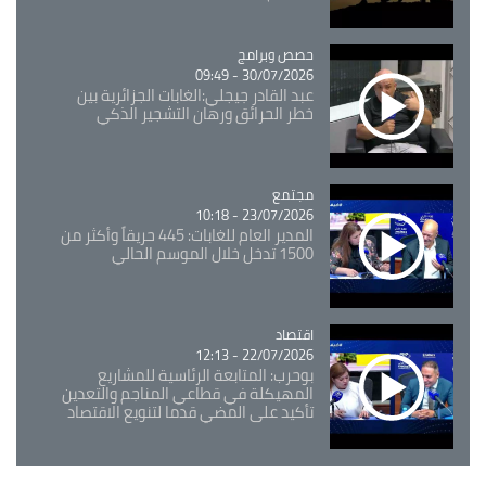
Catégorie
حصص وبرامج
30/07/2026 - 09:49
عبد القادر جيجلي:الغابات الجزائرية بين
خطر الحرائق ورهان التشجير الذكي
مجتمع
Catégorie
23/07/2026 - 10:18
المدير العام للغابات: 445 حريقاً وأكثر من
1500 تدخل خلال الموسم الحالي
اقتصاد
Catégorie
22/07/2026 - 12:13
بوحرب: المتابعة الرئاسية للمشاريع
المهيكلة في قطاعي المناجم والتعدين
تأكيد على المضي قدما لتنويع الاقتصاد