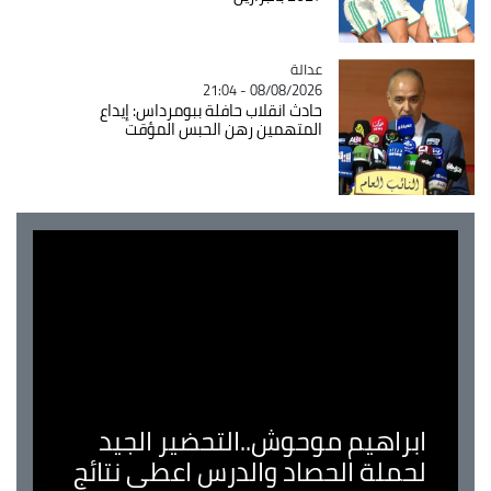
عدالة
Catégorie
08/08/2026 - 21:04
حادث انقلاب حافلة ببومرداس: إيداع
المتهمين رهن الحبس المؤقت
ابراهيم موحوش..التحضير الجيد
لحملة الحصاد والدرس اعطى نتائج