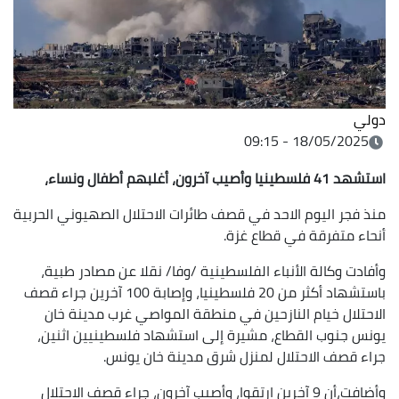
دولي
18/05/2025 - 09:15
استشهد 41 فلسطينيا وأصيب آخرون، أغلبهم أطفال ونساء،
منذ فجر اليوم الاحد في قصف طائرات الاحتلال الصهيوني الحربية
أنحاء متفرقة في قطاع غزة.
وأفادت وكالة الأنباء الفلسطينية /وفا/ نقلا عن مصادر طبية،
باستشهاد أكثر من 20 فلسطينيا، وإصابة 100 آخرين جراء قصف
الاحتلال خيام النازحين في منطقة المواصي غرب مدينة خان
يونس جنوب القطاع، مشيرة إلى استشهاد فلسطينيين اثنين،
جراء قصف الاحتلال لمنزل شرق مدينة خان يونس.
وأضافت،أن 9 آخرين ارتقوا، وأصيب آخرون، جراء قصف الاحتلال