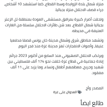
منزلا شمال بلدة الزوايدة وسط القطاع، كما استشهد 10 أشخاص،
جراء قصف الاحتلال منزلا بجباليا.
ولحقت أضرار كبيرة بمرافق مستشفى العودة بمنطقة تل الزعتر
بجباليا شمال القطاع، بعد شن طائرات الاحتلال سلسلة من الغارات
العنيفة في محيطه.
وتشهد مناطق شرق وشمال مدينة خان يونس قصفا مدفعيا
عنيفا، وأصوات الانفجارات تهز مدينة غزة منذ فجر اليوم.
ويرتكب الاحتلال الصهيوني منذ السابع من أكتوبر 2023 جرائم
إبادة جماعية في قطاع غزة خلفت نحو 174 ألف فلسطيني بين
شهيد وجريح، معظمهم أطفال ونساء، وما يزيد على 11 ألف
مفقود.
المصدر
وأج
العدوان على غزة
طالع ايضاً