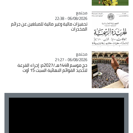
مجتمع
Catégorie
06/08/2026 - 22:38
تحفيزات مالية وغير مالية للمبلغين عن جرائم
المخدرات
مجتمع
Catégorie
06/08/2026 - 21:27
حج موسم 1448هـ/2027م: إجراء القرعة
لتحديد القوائم النهائية السبت 15 أوت