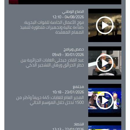
Catégorie
الدفاع الوطني
04/08/2026 - 12:10
فوج الأعمال الخاصة للقوات البحرية:
كفاءة عالية وتجهيزات متطورة لتنفيذ
المهام المعقدة
Catégorie
حصص وبرامج
30/07/2026 - 09:49
عبد القادر جيجلي:الغابات الجزائرية بين
خطر الحرائق ورهان التشجير الذكي
مجتمع
Catégorie
23/07/2026 - 10:18
المدير العام للغابات: 445 حريقاً وأكثر من
1500 تدخل خلال الموسم الحالي
اقتصاد
Catégorie
22/07/2026 - 12:13