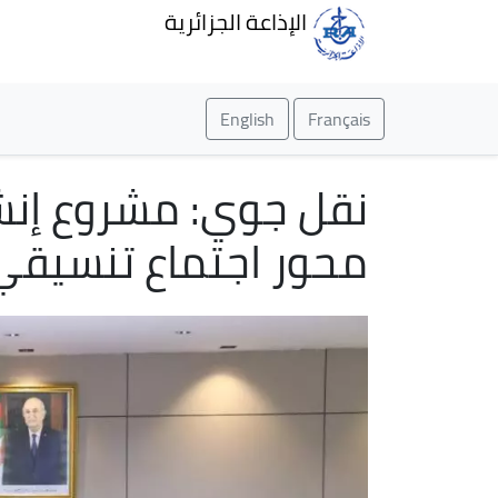
الإذاعة الجزائرية
English
Français
نقل جوي: مشروع إنش
محور اجتماع تنسيقي 