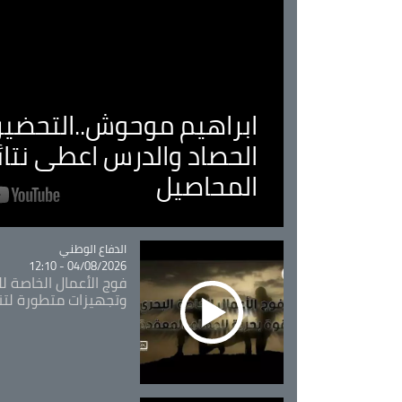
ابراهيم موحوش..التحضير 
الحصاد والدرس اعطى نتا
المحاصيل
Catégorie
الدفاع الوطني
04/08/2026 - 12:10
فوج الأعمال الخاصة لل
وتجهيزات متطورة لتن