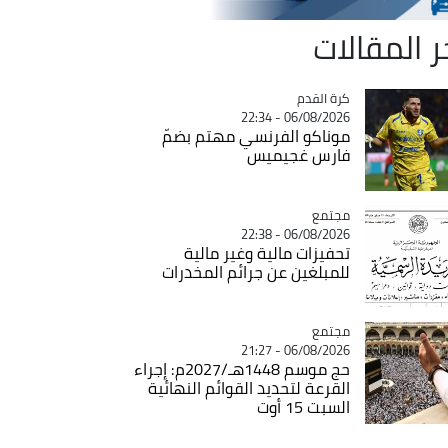
ر المقالات
Catégorie
كرة القدم
06/08/2026 - 22:34
موناكو الفرنسي مهتم بضمّ
فارس غجيميس
مجتمع
Catégorie
06/08/2026 - 22:38
تحفيزات مالية وغير مالية
للمبلغين عن جرائم المخدرات
مجتمع
Catégorie
06/08/2026 - 21:27
حج موسم 1448هـ/2027م: إجراء
القرعة لتحديد القوائم النهائية
السبت 15 أوت