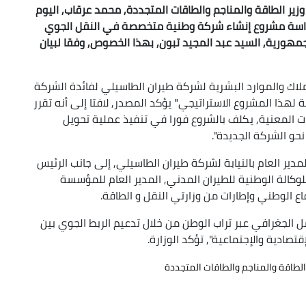
وزير الطاقة والمناجم والطاقات المتجددة, محمد عرقاب, اليوم
 لدراسة مشروع إنشاء شركة وطنية متخصصة في النقل الجوي
جمهورية, السيد عبد المجيد تبون, بهذا الخصوص, وفقا لبيان
ملاك والموارد البشرية لشركة طيران الطاسيلي لفائدة الشركة
لهذا المشروع الاستراتيجي" يؤكد المصدر, لافتا إلى أنه تقرر
المعنية, يكلف بالشروع فورا في تنفيذ عملية تحويل
نحو الشركة الجديدة".
ير العام بالنيابة لشركة طيران الطاسيلي, إلى جانب الرئيس
 للوكالة الوطنية للطيران المدني, المدير العام للمؤسسة
اع الوطني وإطارات من وزارتي النقل و الطاقة.
ل الجغرافي عبر تراب الوطن من خلال تدعيم الربط الجوي بين
صادية والإجتماعية", تؤكد الوزارة.
الطاقة والمناجم والطاقات المتجددة