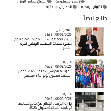
رئيس الجمهورية
إجتماع مجلس الوزراء
الألواح الرقمية
المدارس الابتدائية
طالع ايضاً
Catégorie
نشاط رئاسي
08/08/2026 - 21:38
رئيس الجمهورية السيد عبد المجيد تبون
يهنئ سيدات المنتخب الوطني لكرة
القدم
التربية
Catégorie
08/08/2026 - 16:22
الموسم الدراسي 2026- 2027: دخول
التلاميذ سيكون يوم الـ21 سبتمبر
التربية
Catégorie
06/08/2026 - 09:53
وزارة التربية : الإعلان عن نتائج مسابقة
توظيف الأساتذة بعنوان 2025