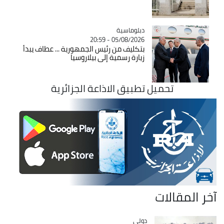
Catégorie
دبلوماسية
05/08/2026 - 20:59
بتكليف من رئيس الجمهورية ... عطاف يبدأ
زيارة رسمية إلى بيلاروسيا
تحميل تطبيق الاذاعة الجزائرية
آخر المقالات
دولي
Catégorie