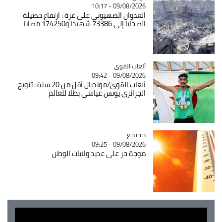
09/08/2026 - 10:17
العدوان الصهيوني على غزة : ارتفاع حصيلة
الضحايا إلى 73386 شهيدا و174250 مصابا
Catégorie
ألعاب القوى
09/08/2026 - 09:42
ألعاب القوى/مونديال أقل من 20 سنة : تتويج
الجزائري يونس عياشي بطلا للعالم
مجتمع
Catégorie
09/08/2026 - 09:25
موجة حر على عديد ولايات الوطن