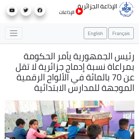
تجاوز
الإذاعة الجزائرية
إلى
الإذاعات
المحتوى
الرئيسي
English
Français
رئيس الجمهورية يأمر الحكومة
بمراعاة نسبة إدماج جزائرية لا تقل
عن 70 بالمائة في الألواح الرقمية
الموجهة للمدارس الابتدائية