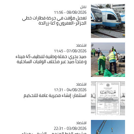
نقل
Catégorie
08/08/2026 - 11:56
تعديل مؤقت في حركة قطارات خطي
الجزائر-العفرون و آغا-زرالدة
اقتصاد
Catégorie
07/08/2026 - 11:45
صيد بحري: حملة وطنية لتنظيف 45 ميناء
و ملجأ صيد عبر مختلف الولايات الساحلية
اقتصاد
Catégorie
04/08/2026 - 17:31
استثمار: إنشاء مديرية عامة للتحكيم
اقتصاد
Catégorie
03/08/2026 - 22:31
مشروع الخط المنجمي الشرقي: ميناء