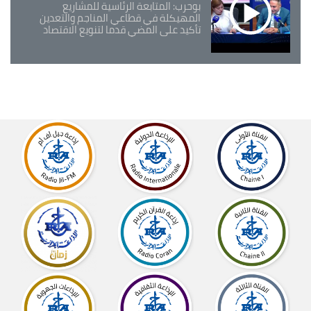
بوحرب: المتابعة الرئاسية للمشاريع
المهيكلة في قطاعي المناجم والتعدين
تأكيد على المضي قدما لتنويع الاقتصاد