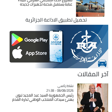
عنابة يستقبل شحنة تجهيزات جديدة
تحميل تطبيق الاذاعة الجزائرية
آخر المقالات
Catégorie
نشاط رئاسي
08/08/2026 - 21:38
رئيس الجمهورية السيد عبد المجيد تبون
يهنئ سيدات المنتخب الوطني لكرة القدم