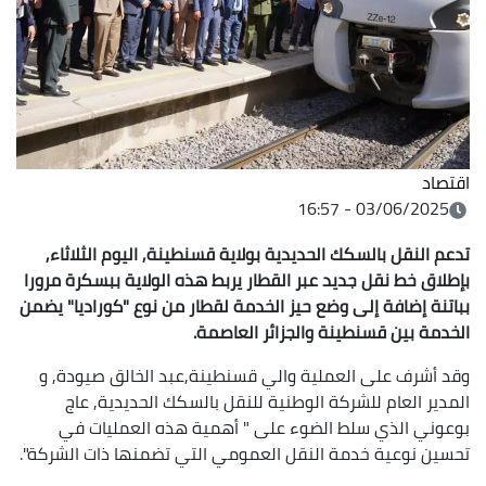
اقتصاد
03/06/2025 - 16:57
تدعم النقل بالسكك الحديدية بولاية قسنطينة, اليوم الثلاثاء,
بإطلاق خط نقل جديد عبر القطار يربط هذه الولاية ببسكرة مرورا
بباتنة إضافة إلى وضع حيز الخدمة لقطار من نوع "كوراديا" يضمن
الخدمة بين قسنطينة والجزائر العاصمة.
وقد أشرف على العملية والي قسنطينة,عبد الخالق صيودة, و
المدير العام للشركة الوطنية للنقل بالسكك الحديدية, عاج
بوعوني الذي سلط الضوء على " أهمية هذه العمليات في
تحسين نوعية خدمة النقل العمومي التي تضمنها ذات الشركة".