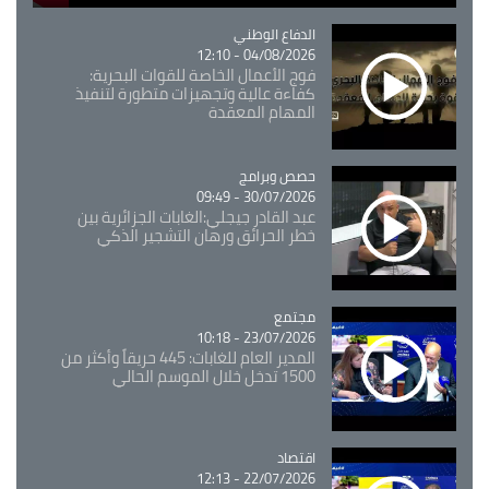
Catégorie
الدفاع الوطني
04/08/2026 - 12:10
فوج الأعمال الخاصة للقوات البحرية:
كفاءة عالية وتجهيزات متطورة لتنفيذ
المهام المعقدة
Catégorie
حصص وبرامج
30/07/2026 - 09:49
عبد القادر جيجلي:الغابات الجزائرية بين
خطر الحرائق ورهان التشجير الذكي
مجتمع
Catégorie
23/07/2026 - 10:18
المدير العام للغابات: 445 حريقاً وأكثر من
1500 تدخل خلال الموسم الحالي
اقتصاد
Catégorie
22/07/2026 - 12:13