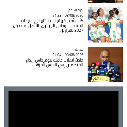
Catégorie
كرة القدم
08/08/2026 - 21:23
كأس أمم إفريقيا: انجاز تاريخي لسيدات
المنتخب الوطني الجزائري بالتأهل لمونديال
2027 بالبرازيل
عدالة
Catégorie
08/08/2026 - 21:04
حادث انقلاب حافلة ببومرداس: إيداع
المتهمين رهن الحبس المؤقت