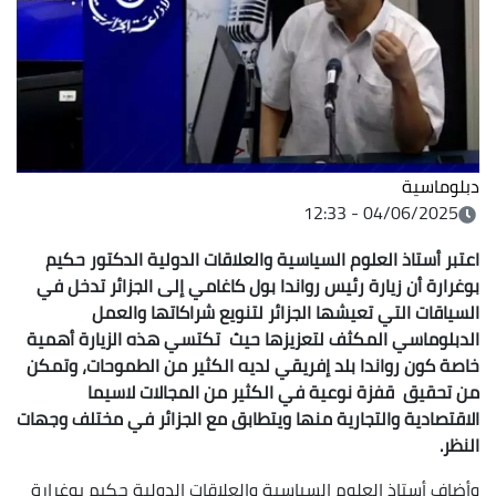
دبلوماسية
04/06/2025 - 12:33
اعتبر أستاذ العلوم السياسية والعلاقات الدولية الدكتور حكيم
بوغرارة أن زيارة رئيس رواندا بول كاغامي إلى الجزائر تدخل في
السياقات التي تعيشها الجزائر لتنويع شراكاتها والعمل
الدبلوماسي المكثف لتعزيزها حيث تكتسي هذه الزيارة أهمية
خاصة كون رواندا بلد إفريقي لديه الكثير من الطموحات، وتمكن
من تحقيق قفزة نوعية في الكثير من المجالات لاسيما
الاقتصادية والتجارية منها ويتطابق مع الجزائر في مختلف وجهات
النظر.
وأضاف أستاذ العلوم السياسية والعلاقات الدولية حكيم بوغرارة