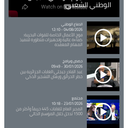
الوطني الشعبي
Catégorie
الدفاع الوطني
04/08/2026 - 12:10
فوج الأعمال الخاصة للقوات البحرية:
كفاءة عالية وتجهيزات متطورة لتنفيذ
المهام المعقدة
Catégorie
حصص وبرامج
30/07/2026 - 09:49
عبد القادر جيجلي:الغابات الجزائرية بين
خطر الحرائق ورهان التشجير الذكي
مجتمع
Catégorie
23/07/2026 - 10:18
المدير العام للغابات: 445 حريقاً وأكثر من
1500 تدخل خلال الموسم الحالي