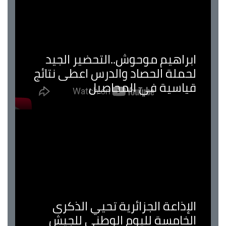
ابراهيم موحوش..التحضير الجيد
لحملة الحصاد والدرس اعطى نتائج
قياسية في المحاصيل
الإذاعة الجزائرية تحيي الذكرى
الخامسة لليوم الوطني للجيش