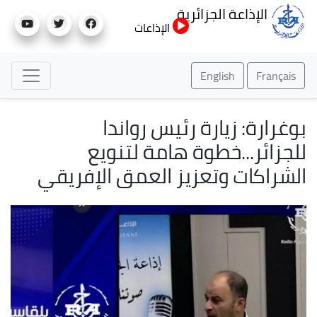
تجاوز
الإذاعة الجزائرية
إلى
الإذاعات
المحتوى
الرئيسي
English
Français
بوغرارة: زيارة رئيس رواندا
للجزائر...خطوة هامة لتنويع
الشراكات وتعزيز العمق الإفريقي