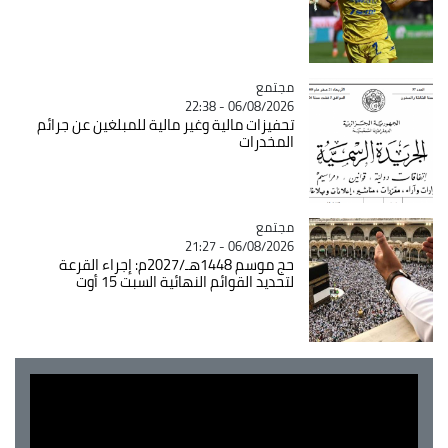
مجتمع
Catégorie
06/08/2026 - 22:38
تحفيزات مالية وغير مالية للمبلغين عن جرائم
المخدرات
مجتمع
Catégorie
06/08/2026 - 21:27
حج موسم 1448هـ/2027م: إجراء القرعة
لتحديد القوائم النهائية السبت 15 أوت