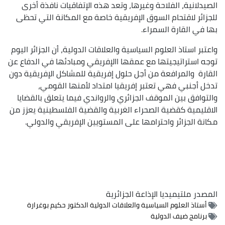
الصيدلانية، الفلاحة وغيرها، وتعد هذه الإتفاقيات نافذة أخرى
للجزائر لاقتحام السوق الإفريقية خاصة مع المكانة التي تحظى
بها في القارة السمراء.
واعتبر استاذ العلوم السياسية والعلاقات الدولية، أن الجزائر اليوم
توجه استراتيجيتها مع عمقها االإفريقي ومبادئها في الدفاع عن
القارة والمرافعة من أجل حلول إفريقية للمشاكل الإفريقية دون
تدخل أجنبي فهي تعتبر إفريقيا امتداد لأمنها القومي،
والتوافق بين الموقف الجزائري والرواندي فيما يتعلق بالقضايا
الاقليمية كقضية الصحراء الغربية والقضية الفلسطينية يعزز من
مكانة الجزائر واحترامها على المستويين الإفريقي والدولي.
المصدر
ملتيميديا الإذاعة الجزائرية
أستاذ العلوم السياسية والعلاقات الدولية الدكتور حكيم بوغرارة
برنامج ضيف الدولية