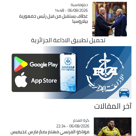
Catégorie
دبلوماسية
06/08/2026 - 14:48
عطاف يستقبل من قبل رئيس جمهورية
بيلاروسيا
تحميل تطبيق الاذاعة الجزائرية
آخر المقالات
Catégorie
كرة القدم
06/08/2026 - 22:34
موناكو الفرنسي مهتم بضمّ فارس غجيميس