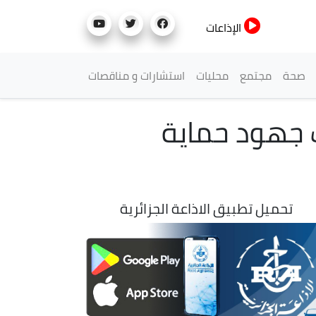
الإذاعات
صحة
مجتمع
محليات
استشارات و مناقصات
ف جهود حماية
تحميل تطبيق الاذاعة الجزائرية