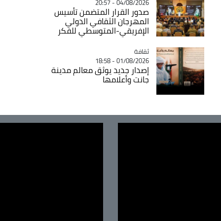
04/08/2026 - 20:57
صدور القرار المتضمن تأسيس
المهرجان الثقافي الدولي
الإفريقي-المتوسطي للفكر
ثقافة
Catégorie
01/08/2026 - 18:58
إصدار جديد يوثق معالم مدينة
جانت وأعلامها