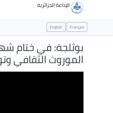
الإذاعة الجزائرية
English
Français
بوثلجة: في ختام شهر
الموروث الثقافي وت