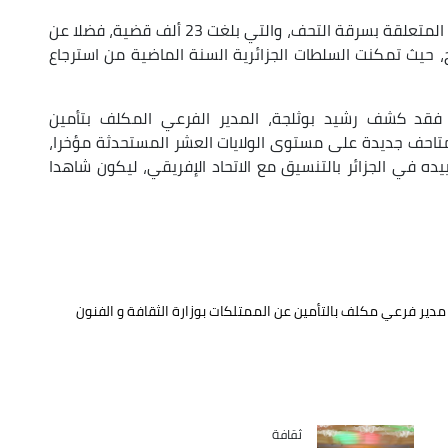
وأضاف أن سنة 2023 سجلت أعلى نسبة من القضايا المتعلقة بسرقة التحف، والتي بلغت 23 ألف قضية، فضلا عن
ج، حيث تمكنت السلطات الجزائرية السنة الماضية من استرجاع
 فقد كشف رشيد بوثلجة، المدير الفرعي المكلف بتأمين
ء متاحف جديدة على مستوى الولايات العشر المستحدثة مؤخرا،
ده في الجزائر بالتنسيق مع الاتحاد الإفريقي، ليكون شاهدا
مدير فرعي مكلف بالتأمين عن الممتلكات بوزارة الثقافة و الفنون
ثقافة
Catégorie