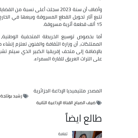
تتبع آثار تحويل القطع المسروقة وبيعها في الخار
15 ألف قطعة أثرية مسروقة.
أما بخصوص توسيع الخريطة المتحفية الوطنية،
الممتلكات، أن وزارة الثقافة والفنون تعتزم إنشا
بالإضافة إلى متحف إفريقيا الكبير الذي سيتم تشيي
على التراث العريق للقارة السمراء.
المصدر
ملتيميديا الإذاعة الجزائرية
رشيد بوثلجة 
ضيف الصباح القناة الإذاعية الثانية
طالع ايضاً
ثقافة
Catégorie