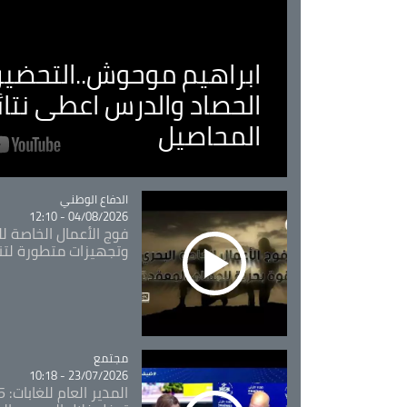
ابراهيم موحوش..التحضير 
الحصاد والدرس اعطى نتا
المحاصيل
Catégorie
الدفاع الوطني
04/08/2026 - 12:10
فوج الأعمال الخاصة لل
وتجهيزات متطورة لتن
مجتمع
Catégorie
23/07/2026 - 10:18