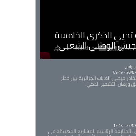
ية تحيي الذكرى الخامسة
لجيش الوطني الشعبي
Ca
برامج
30/07/20
قادر جيجلي:الغابات الجزائرية بين خطر
ئق ورهان التشجير الذكي
Ca
22/07/20
: المتابعة الرئاسية للمشاريع المهيكلة في