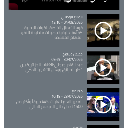
Catégorie
الدفاع الوطني
04/08/2026 - 12:10
فوج الأعمال الخاصة للقوات البحرية:
كفاءة عالية وتجهيزات متطورة لتنفيذ
المهام المعقدة
Catégorie
حصص وبرامج
30/07/2026 - 09:49
عبد القادر جيجلي:الغابات الجزائرية بين
خطر الحرائق ورهان التشجير الذكي
مجتمع
Catégorie
23/07/2026 - 10:18
المدير العام للغابات: 445 حريقاً وأكثر من
1500 تدخل خلال الموسم الحالي
اقتصاد
Catégorie