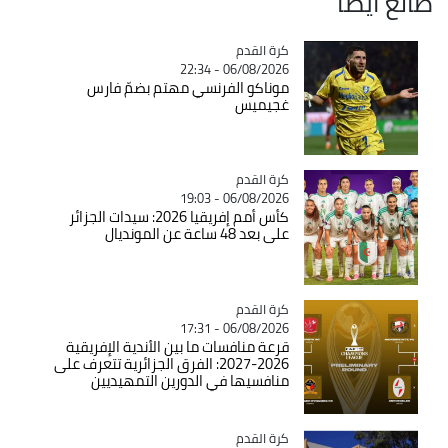
طالع ايضاً
Catégorie
كرة القدم
06/08/2026 - 22:34
موناكو الفرنسي مهتم بضمّ فارس
غجيميس
Catégorie
كرة القدم
06/08/2026 - 19:03
كأس أمم إفريقيا 2026: سيدات الجزائر
على بعد 48 ساعة عن المونديال
Catégorie
كرة القدم
06/08/2026 - 17:31
قرعة منافسات ما بين الأندية الإفريقية
2026-2027: الفرق الجزائرية تتعرف على
منافسيها في الدورين التمهيديين
Catégorie
كرة القدم