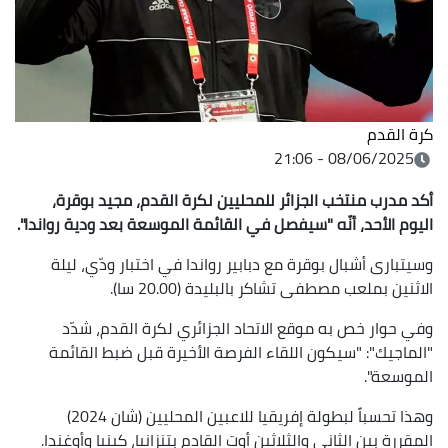
كرة القدم
08/06/2025 - 21:06
أكد مدرب منتخب الجزائر للمحليين لكرة القدم، مجيد بوقرة،
اليوم الأحد، أنّه "سيفصل في القائمة الموسعة بعد ودية رواندا".
وسيتبارى أشبال بوقرة مع دبابير رواندا في اختبار ودّي، ليلة
الاثنين بملعب مصطفى تشاكر بالبليدة (20.00 سا).
وفي حوار خص به موقع الاتحاد الجزائري لكرة القدم، شدّد
"الماجيك": "سيكون اللقاء الفرصة الأخيرة قبل ضبط القائمة
الموسعة".
وهذا تحسباً لبطولة إفريقيا للاعبين المحليين (شان 2024)
المقررة بين الثاني والثلاثين أوت القادم بتنزانيا، كينيا وأوغندا.