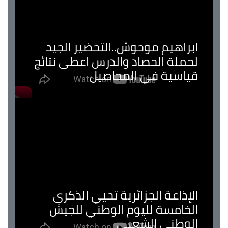
ابراهيم موحوش..التحضير الجيد
لحملة الحصاد والدرس اعطى نتائج
قياسية في المحاصيل
الإذاعة الجزائرية تحيي الذكرى
الخامسة لليوم الوطني للجيش
الوطني الشعبي