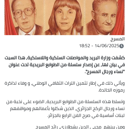
المسرح
14/06/2025 - 18:52
كشفت وزارة البريد والمواصلات السلكية واللاسلكية, هذا السبت
في بيان لها, عن إصدار سلسلة من الطوابع البريدية تحت عنوان
"نساء ورجال المسرح".
ويأتي ذلك في إطار تثمين التراث الثقافي الوطني, و وفاء لذاكرة
رموزه الخالدة.
وتسلط هذه السلسلة من الطوابع البريدية, الضوء على نخبة من
نساء ورجال الركح الجزائري, الذين شكلوا بأعمالهم ومواقفهم
لبنات أساسية في صرح الفن الرابع بالجزائر.
ومن بينهم محيي الدين بشطارزي, رائد المسرح