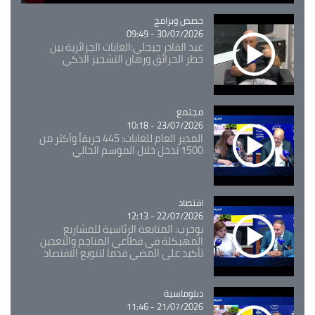
Catégorie
حصص وبرامج
30/07/2026 - 09:49
عبد القادر جيجلي:الغابات الجزائرية بين
خطر الحرائق ورهان التشجير الذكي
مجتمع
Catégorie
23/07/2026 - 10:18
المدير العام للغابات: 445 حريقاً وأكثر من
1500 تدخل خلال الموسم الحالي
اقتصاد
Catégorie
22/07/2026 - 12:13
بوحرب: المتابعة الرئاسية للمشاريع
المهيكلة في قطاعي المناجم والتعدين
تأكيد على المضي قدما لتنويع الاقتصاد
Catégorie
دبلوماسية
21/07/2026 - 11:46