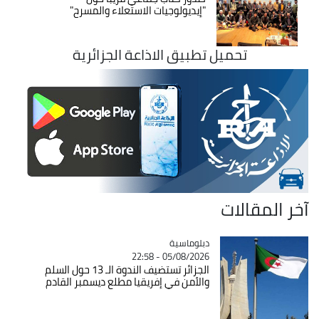
"إيديولوجيات الاستعلاء والمسرح"
تحميل تطبيق الاذاعة الجزائرية
آخر المقالات
Catégorie
دبلوماسية
05/08/2026 - 22:58
الجزائر تستضيف الندوة الـ 13 حول السلم
والأمن في إفريقيا مطلع ديسمبر القادم