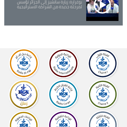
بوغرارة: زيارة سانشيز إلى الجزائر تؤسس
لمرحلة جديدة من الشراكة الاستراتيجية