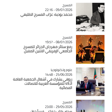
المسرح
Catégorie
09/07/2026 - 22:16
محمد بودية: عرّاب المسرح الطليعي
المسرح
Catégorie
08/07/2026 - 19:57
رفع ستائر مهرجان الجزائر للمسرح
الجامعي الإفريقي الاثنين المقبل
Catégorie
علوم وتكنولوجيا
25/06/2026 - 14:48
زروقي يشارك في أشغال الجمعية العامة
الـ49 للمؤسسة العربية للاتصالات
الفضائية
المسرح
Catégorie
29/05/2026 - 23:00
صدور كتاب جماعي قريباً حول