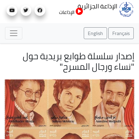
تجاوز
الإذاعة الجزائرية
إلى
الإذاعات
المحتوى
الرئيسي
English
Français
إصدار سلسلة طوابع بريدية حول
"نساء ورجال المسرح"