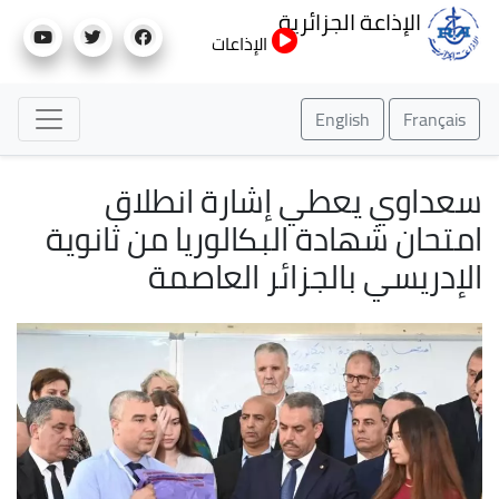
تجاوز
الإذاعة الجزائرية
إلى
الإذاعات
المحتوى
الرئيسي
English
Français
سعداوي يعطي إشارة انطلاق
امتحان شهادة البكالوريا من ثانوية
الإدريسي بالجزائر العاصمة