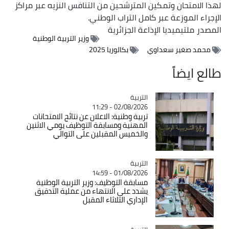
لهذا الامتحان وتمكين المترشحين من التنافس النزيه عبر مراكز
الإجراء الموزعة عبر كامل التراب الوطني.
المصدر
ملتيميديا الإذاعة الجزائرية
وزير التربية الوطنية
محمد صغير سعداوي
بكالوريا 2025
طالع ايضاً
التربية
Catégorie
02/08/2026 - 11:29
تربية وطنية: الاعلان عن نتائج الامتحانات
المهنية ومسابقة التوظيف يومي الاثنين
والخميس المقبلين على التوالي
التربية
Catégorie
01/08/2026 - 14:59
مسابقة التوظيف: وزير التربية الوطنية
يشدد على الانتهاء من عملية التدقيق
الإداري الثلاثاء المقبل