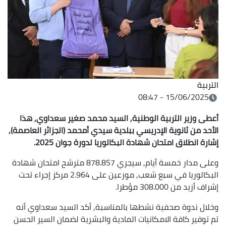
التربية
15/06/2025 - 08:47
أعطى وزير التربية الوطنية, السيد محمد صغير سعداوي, هذا
الأحد من ثانوية الإدريسي ببلدية سيدي أمحمد (الجزائر العاصمة),
إشارة انطلاق امتحان شهادة البكالوريا لدورة جوان 2025.
وعلى مدار خمسة أيام, سيجري 878.857 مترشح امتحان شهادة
البكالوريا في سبع شعب, موزعين على 2.964 مركز إجراء تحت
إشراف أزيد من 308.000 مؤطرا.
وخلال ندوة صحفية نشطها بالمناسبة, أكد السيد سعداوي أنه
تم توفير كافة الامكانيات المادية والبشرية لضمان السير الحسن