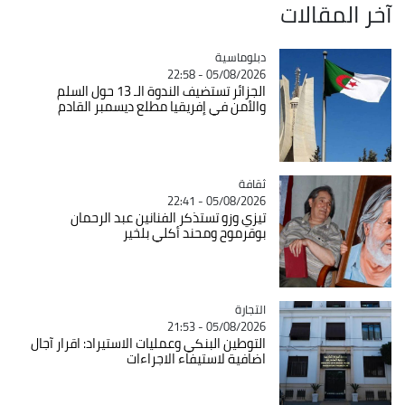
آخر المقالات
Catégorie
دبلوماسية
05/08/2026 - 22:58
الجزائر تستضيف الندوة الـ 13 حول السلم
والأمن في إفريقيا مطلع ديسمبر القادم
ثقافة
Catégorie
05/08/2026 - 22:41
تيزي وزو تستذكر الفنانين عبد الرحمان
بوقرموح ومحند أكلي بلخير
التجارة
Catégorie
05/08/2026 - 21:53
التوطين البنكي وعمليات الاستيراد: اقرار آجال
اضافية لاستيفاء الاجراءات