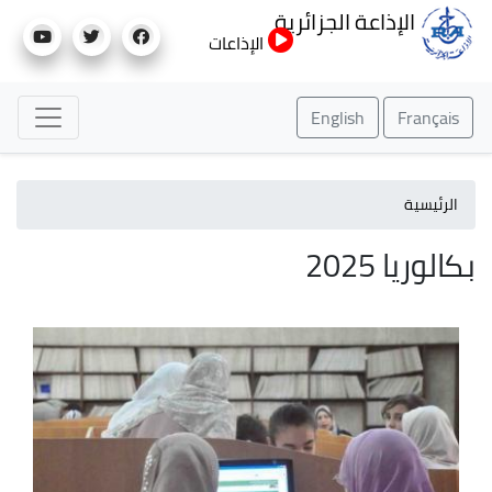
تجاوز
الإذاعة الجزائرية
إلى
الإذاعات
المحتوى
الرئيسي
English
Français
الرئيسية
بكالوريا 2025