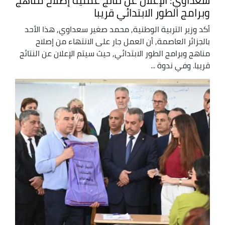
سعداوي: الإعلان عن نتائج عملية إصلاح مناهج
وبرامج الطور الابتدائي قريبا
أكد وزير التربية الوطنية, محمد صغير سعداوي, هذا الأحد
بالجزائر العاصمة, أن العمل جار على الانتهاء من إصلاح
مناهج وبرامج الطور الابتدائي, حيث سيتم الإعلان عن النتائج
قريبا. وفي ندوة ...