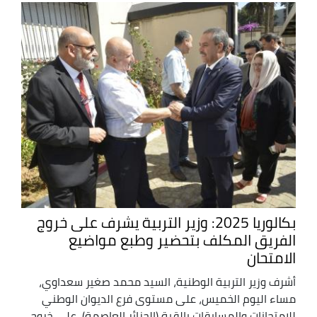
بكالوريا 2025: وزير التربية يشرف على خروج
الفريق المكلف بتحضير وطبع مواضيع
الامتحان
أشرف وزير التربية الوطنية، السيد محمد صغير سعداوي،
مساء اليوم الخميس، على مستوى فرع الديوان الوطني
للامتحانات والمسابقات بالقبة (الجزائر العاصمة)، على خروج