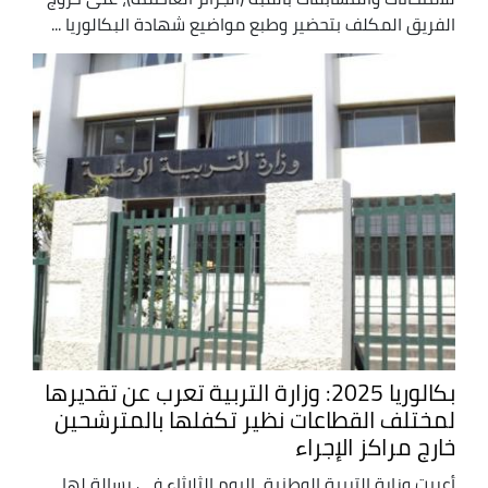
الفريق المكلف بتحضير وطبع مواضيع شهادة البكالوريا ...
بكالوريا 2025: وزارة التربية تعرب عن تقديرها
لمختلف القطاعات نظير تكفلها بالمترشحين
خارج مراكز الإجراء
أعربت وزارة التربية الوطنية، اليوم الثلاثاء في رسالة لها،