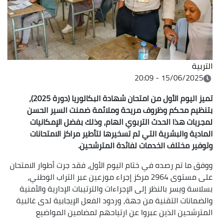
التربية
15/06/2025 - 20:09
تميز اليوم الأول من امتحان شهادة البكالوريا (دورة 2025)،
بتنظيم محكم وظروف مريحة وملائمة ضمنت السير الحسن
لمجريات هذا الحدث التربوي الهام، وذلك بفضل الإمكانيات
المادية والبشرية التي تم تسخيرها لتأطير مراكز الامتحانات
وتوفير مختلف الخدمات لفائدة المترشحين.
ووفق ما تم رصده في ختام اليوم الأول، فقد جرت أطوار الامتحان
على مستوى 2964 مركز إجراء موزعين عبر التراب الوطني،
بسلاسة ويسر بالنظر إلى الإجراءات والترتيبات الإدارية والأمنية
والضمانات التقنية من جهة، وردود الفعل الإيجابية لدى غالبية
المترشحين الذين عبروا عن ارتياحهم لمضامين المواضيع