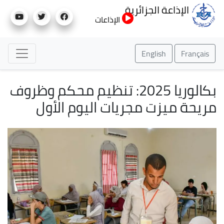
تجاوز
الإذاعة الجزائرية
إلى
الإذاعات
المحتوى
الرئيسي
English
Français
بكالوريا 2025: تنظيم محكم وظروف
مريحة ميزت مجريات اليوم الأول