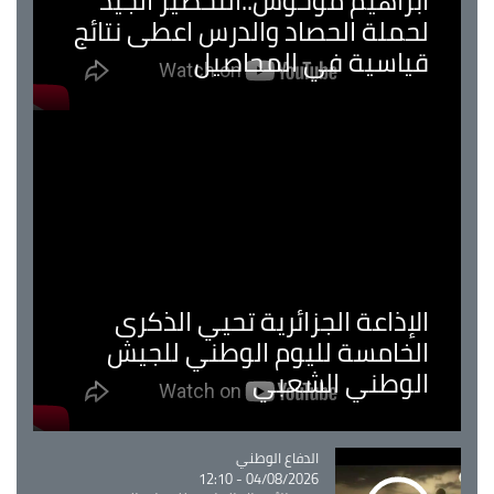
ابراهيم موحوش..التحضير الجيد
لحملة الحصاد والدرس اعطى نتائج
قياسية في المحاصيل
الإذاعة الجزائرية تحيي الذكرى
الخامسة لليوم الوطني للجيش
الوطني الشعبي
Catégorie
الدفاع الوطني
04/08/2026 - 12:10