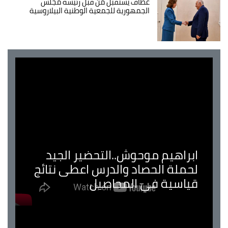
عطاف يستقبل من قبل رئيسة مجلس
الجمهورية للجمعية الوطنية البيلاروسية
ابراهيم موحوش..التحضير الجيد
لحملة الحصاد والدرس اعطى نتائج
قياسية في المحاصيل