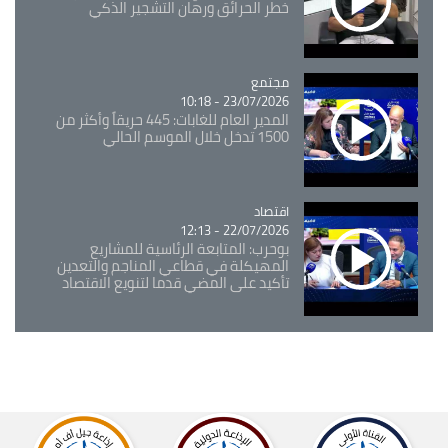
خطر الحرائق ورهان التشجير الذكي
مجتمع
Catégorie
23/07/2026 - 10:18
المدير العام للغابات: 445 حريقاً وأكثر من
1500 تدخل خلال الموسم الحالي
اقتصاد
Catégorie
22/07/2026 - 12:13
بوحرب: المتابعة الرئاسية للمشاريع
المهيكلة في قطاعي المناجم والتعدين
تأكيد على المضي قدما لتنويع الاقتصاد