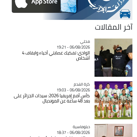
آخر المقالات
محلي
Catégorie
06/08/2026 - 19:21
الوادي: تفكيك عصابتي أحياء وايقاف 4
أشخاص
Catégorie
كرة القدم
06/08/2026 - 19:03
كأس أمم إفريقيا 2026: سيدات الجزائر على
بعد 48 ساعة عن المونديال
Catégorie
دبلوماسية
06/08/2026 - 18:37