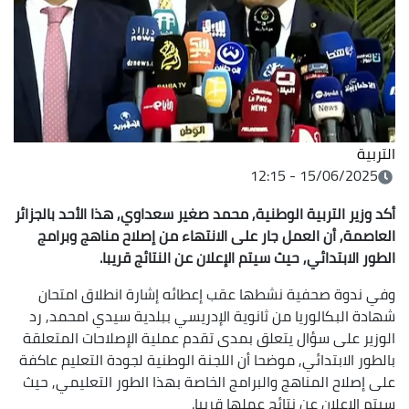
التربية
15/06/2025 - 12:15
أكد وزير التربية الوطنية, محمد صغير سعداوي, هذا الأحد بالجزائر
العاصمة, أن العمل جار على الانتهاء من إصلاح مناهج وبرامج
الطور الابتدائي, حيث سيتم الإعلان عن النتائج قريبا.
وفي ندوة صحفية نشطها عقب إعطائه إشارة انطلاق امتحان
شهادة البكالوريا من ثانوية الإدريسي ببلدية سيدي امحمد, رد
الوزير على سؤال يتعلق بمدى تقدم عملية الإصلاحات المتعلقة
بالطور الابتدائي, موضحا أن اللجنة الوطنية لجودة التعليم عاكفة
على إصلاح المناهج والبرامج الخاصة بهذا الطور التعليمي, حيث
سيتم الإعلان عن نتائج عملها قريبا.