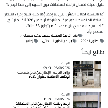
حلول بديلة لضمان نزاهة الامتحانات دون اللجوء إلى هذا الإجراء".
أما بالنسبة لحالات الغش التي تم إحصاؤها خلال فترة إجراء امتحان
شهادة المتوسط الذي عرف مشاركة أزيد من 826 ألف مترشح,
أفاد السيد سعداوي بأن عددها "لم يتجاوز 53 حالة".
المصدر
وأج
وزير التربية الوطنية محمد صغير سعداوي
بكالوريا 2025
برنامج الطور الابتدائي
إصلاح
طالع ايضاً
التربية
Catégorie
06/08/2026 - 09:53
وزارة التربية : الإعلان عن نتائج مسابقة
توظيف الأساتذة بعنوان 2025
التربية
Catégorie
02/08/2026 - 11:29
تربية وطنية: الاعلان عن نتائج الامتحانات
المهنية ومسابقة التوظيف يومي الاثنين