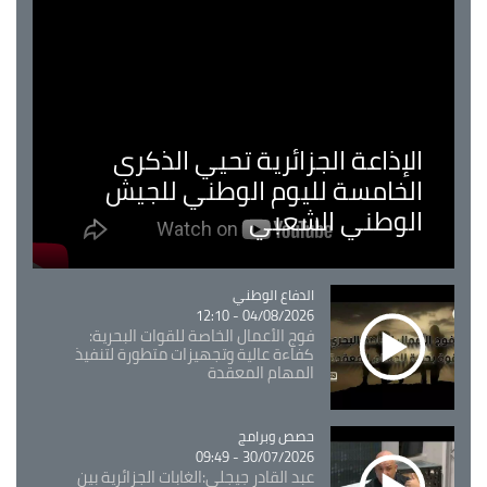
الإذاعة الجزائرية تحيي الذكرى
الخامسة لليوم الوطني للجيش
الوطني الشعبي
Catégorie
الدفاع الوطني
04/08/2026 - 12:10
فوج الأعمال الخاصة للقوات البحرية:
كفاءة عالية وتجهيزات متطورة لتنفيذ
المهام المعقدة
Catégorie
حصص وبرامج
30/07/2026 - 09:49
عبد القادر جيجلي:الغابات الجزائرية بين